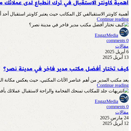
أهمية كاونتر الاستقبال في ترك انطباع لدى عملائك من
أهمية كاونتر الاستقبالفي كل المكاتب حيث يعتبر كاونتر استقبال أحد
Continue reading
EngazMedia
comments
0
مقالات
6 أبريل 2025
13 أبريل 2025
كيف تختار أفضل مكتب مدير فاخر في مدينة نصر؟
يعد مكتب المدير من أهم عناصر الأثاث المكتبي، حيث يعكس مكانة الم
Continue reading
EngazMedia
comments
0
مقالات
24 مارس 2025
12 أبريل 2025