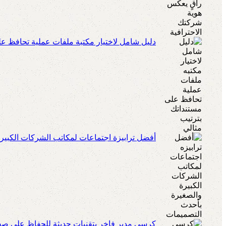
دليل شامل لاختيار مكتبة ملفات عملية تحافظ عل
أفضل ترابيزة اجتماعات لمكاتب الشركات الكبير
كرسي مدير فاخر بتقنيات حديثة للحفاظ على صحة 