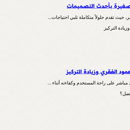
لصغيرة بأحدث التصميمات
حيث تقدم حلولاً متكاملة تلبي احتياجات...
ود الفقري وزيادة التركيز
باشر على راحة المستخدم وكفاءته أثناء ...