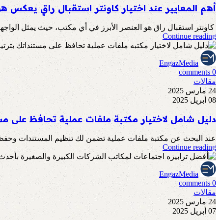
أهم المعايير عند اختيار كاونتر استقبال راقٍ يعكس ه
كاونتر استقبال راق هو العنصر الأبرز في أي مكتب، حيث يمثل الواجهة ا
Continue reading
EngazMedia
comments
0
مقالات
24 مارس 2025
08 أبريل 2025
دليل شامل لاختيار مكتبة ملفات عملية تحافظ على مس
عند البحث عن مكتبة ملفات عملية تضمن لك تنظيم المستندات وحفظها ب
Continue reading
EngazMedia
comments
0
مقالات
24 مارس 2025
07 أبريل 2025