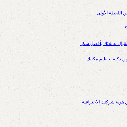
ن اللحظة الأولى
؟
ستقبال عملائك بأفضل شكل
 ذكية لتنظيم مكتبك
س هوية شركتك الاحترافية