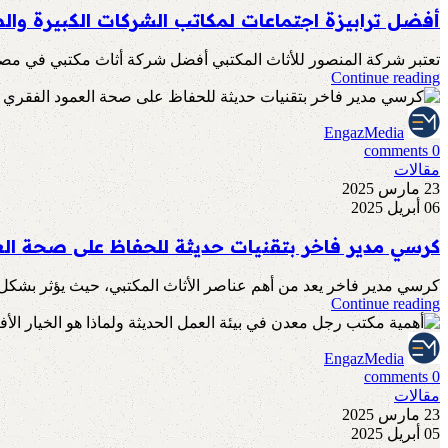
أفضل ترابيزة اجتماعات لمكاتب الشركات الكبيرة وا
تعتبر شركة المنصور للأثاث المكتبي أفضل شركة أثاث مكتبي في مصر، 
Continue reading
EngazMedia
comments
0
مقالات
23 مارس 2025
06 أبريل 2025
كرسي مدير فاخر بتقنيات حديثة للحفاظ على صحة العم
كرسي مدير فاخر يعد من أهم عناصر الأثاث المكتبي، حيث يؤثر بشكل م
Continue reading
EngazMedia
comments
0
مقالات
23 مارس 2025
05 أبريل 2025