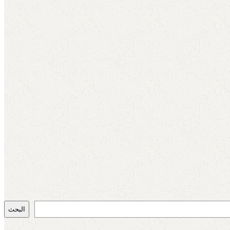
البحث