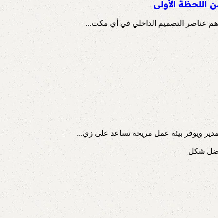
 اللحظة الأولى
 أهم عناصر التصميم الداخلي في أي مكت...
دير ويوفر بيئة عمل مريحة تساعد على زي...