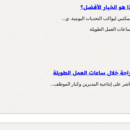
 هو الخيار الأفضل؟
مكتبي ليواكب التحديات اليومية. ي...
احة خلال ساعات العمل الطويلة
شر على إنتاجية المديرين وكبار الموظف...