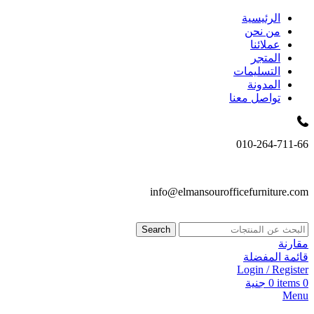
الرئيسية
من نحن
عملائنا
المتجر
التسليمات
المدونة
تواصل معنا
010-264-711-66
info@elmansourofficefurniture.com
Search
مقارنة
قائمة المفضلة
Login / Register
0
items
0
جنية
Menu