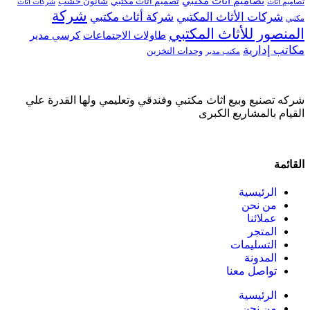
تصاميم أثاث مكتبي
تصميم أثاث مكتبي
شانون خشب
تصاميم أثاث
شركات أثاث
شركة
شركات الأثاث المكتبي
شركة أثاث مكتبي
مكتبي
المنصور للأثاث المكتبي
طاولات الاجتماعات
كرسي مدير
مكاتب إدارية
وحدات التخزين
مكتب مدير
شركه تصنيع وبيع اثاث مكتبي وفندقي وتعليمي ولها القدرة علي
القيام بالمشاريع الكبرى
القائمة
الرئيسية
من نحن
عملائنا
المتجر
التسليمات
المدونة
تواصل معنا
الرئيسية
من نحن