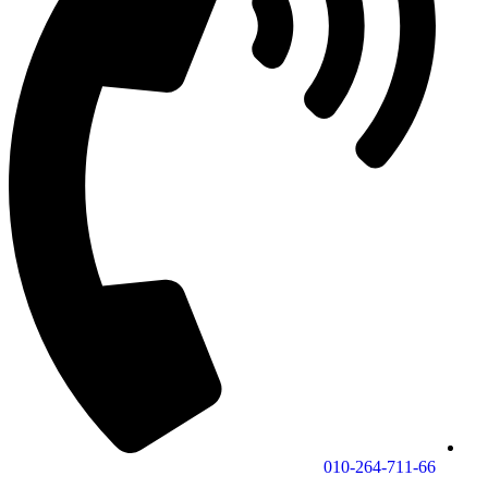
010-264-711-66