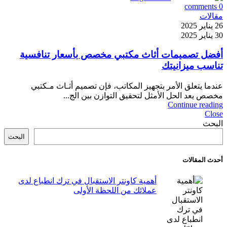
comments
0
مقالات
26 يناير 2025
30 يناير 2025
أفضل تصميمات أثاث مكتبي مخصص بأسعار تنافسية
تناسب ميزانيتك
عندما يتعلق الأمر بتجهيز المكاتب، فإن تصميم أثـاث مـكتبي
مخصص يعد الحل الأمثل لتحقيق التوازن بين الج...
Continue reading
Close
البحث
البحث
أحدث المقالات
أهمية كاونتر الاستقبال في ترك انطباع لدى
عملائك من اللحظة الأولى