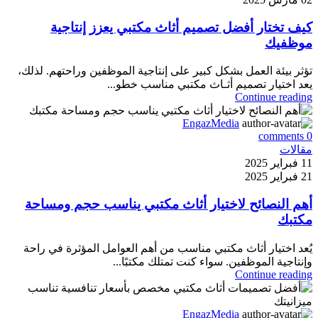
كيف تختار أفضل تصميم أثاث مكتبي يعزز إنتاجية
موظفيك
تؤثر بيئة العمل بشكل كبير على إنتاجية الموظفين وراحتهم. لذلك،
يعد اختيار تصميم أثـاث مكتبي مناسب خطو...
Continue reading
EngazMedia
comments
0
مقالات
11 فبراير 2025
21 فبراير 2025
أهم النصائح لاختيار أثاث مكتبي يناسب حجم ومساحة
مكتبك
يُعد اختيار أثاث مكتبي مناسب من أهم العوامل المؤثرة في راحة
وإنتاجية الموظفين. سواء كنت تمتلك مكتبًا...
Continue reading
EngazMedia