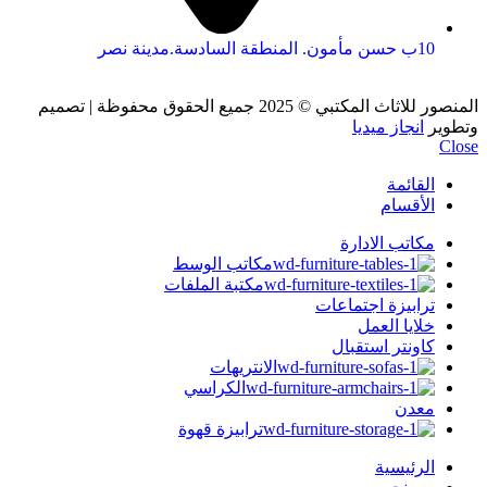
10ب حسن مأمون. المنطقة السادسة.مدينة نصر
المنصور للاثاث المكتبي
© 2025 جميع الحقوق محفوظة | تصميم
وتطوير
انجاز ميديا
Close
القائمة
الأقسام
مكاتب الادارة
مكاتب الوسط
مكتبة الملفات
ترابيزة اجتماعات
خلايا العمل
كاونتر استقبال
الانتريهات
الكراسي
معدن
ترابيزة قهوة
الرئيسية