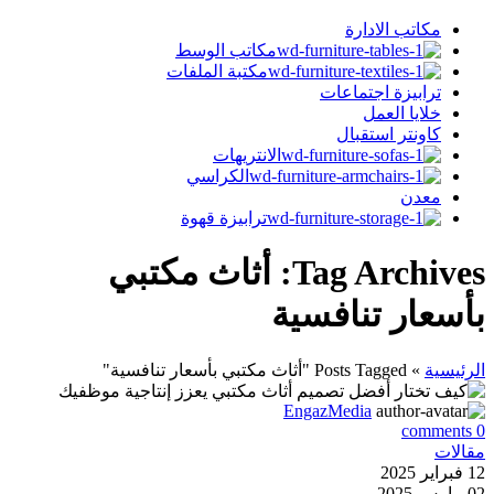
مكاتب الادارة
مكاتب الوسط
مكتبة الملفات
ترابيزة اجتماعات
خلايا العمل
كاونتر استقبال
الانتريهات
الكراسي
معدن
ترابيزة قهوة
Tag Archives: أثاث مكتبي
بأسعار تنافسية
الرئيسية
»
Posts Tagged "أثاث مكتبي بأسعار تنافسية"
EngazMedia
comments
0
مقالات
12 فبراير 2025
02 مارس 2025