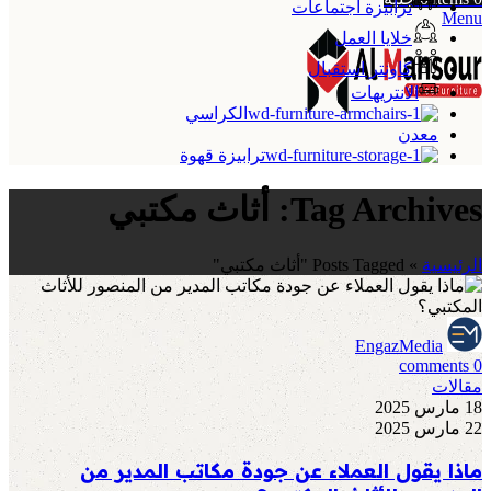
ترابيزة اجتماعات
Menu
خلايا العمل
كاونتر استقبال
الانتريهات
الكراسي
معدن
ترابيزة قهوة
Tag Archives: أثاث مكتبي
الرئيسية
»
Posts Tagged "أثاث مكتبي"
EngazMedia
comments
0
مقالات
18 مارس 2025
22 مارس 2025
ماذا يقول العملاء عن جودة مكاتب المدير من