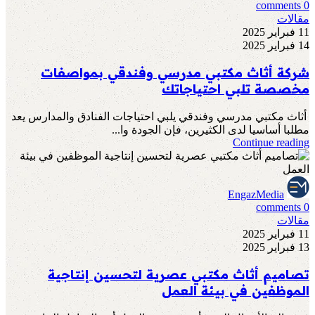
comments
0
مقالات
11 فبراير 2025
14 فبراير 2025
شركة أثاث مكتبي مدرسي وفندقي بمواصفات
مخصصة تلبي احتياجاتك
أثاث مكتبي مدرسي وفندقي يلبي احتياجات الفنادق والمدارس يعد
مطلبا أساسيا لدى الكثيرين، فإن الجودة وا...
Continue reading
EngazMedia
comments
0
مقالات
11 فبراير 2025
13 فبراير 2025
تصاميم أثاث مكتبي عصرية لتحسين إنتاجية
الموظفين في بيئة العمل