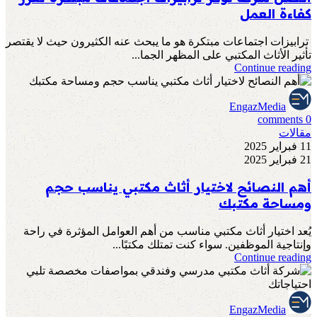
كفاءة العمل
ترابيزات اجتماعات مبتكرة هو ما يبحث عنه الكثيرون حيث لا يقتصر
تأثير الأثاث المكتبي على المظهر الجما...
Continue reading
EngazMedia
comments
0
مقالات
11 فبراير 2025
21 فبراير 2025
أهم النصائح لاختيار أثاث مكتبي يناسب حجم
ومساحة مكتبك
يُعد اختيار أثاث مكتبي مناسب من أهم العوامل المؤثرة في راحة
وإنتاجية الموظفين. سواء كنت تمتلك مكتبًا...
Continue reading
EngazMedia