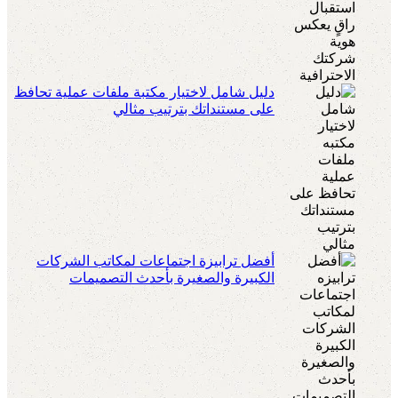
دليل شامل لاختيار مكتبة ملفات عملية تحافظ
على مستنداتك بترتيب مثالي
أفضل ترابيزة اجتماعات لمكاتب الشركات
الكبيرة والصغيرة بأحدث التصميمات