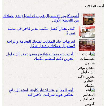
أحدث المقالات
أهمية كاونتر الاستقبال في ترك انطباع لدى عملائك
من اللحظة الأولى
كيف تختار أفضل مكتب مدير فاخر في مدينة
نصر؟
انتريهات جلد للمكاتب تمنحك الفخامة والراحة
لاستقبال عملائك بأفضل شكل
أحدث تصميمات شانون معدن توفر لك حلول
تخزين ذكية لتنظيم مكتبك
أهم المعايير عند اختيار كاونتر استقبال راقٍ
يعكس هوية شركتك الاحترافية