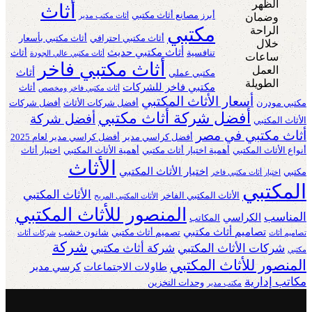
أثاث
أبرز مصانع أثاث مكتبي
أثاث مكتب مدير
مكتبي
أثاث مكتبي احترافي
أثاث مكتبي بأسعار
أثاث مكتبي حديث
تنافسية
أثاث
أثاث مكتبي عالي الجودة
أثاث مكتبي فاخر
أثاث
مكتبي عملي
مكتبي فاخر للشركات
أثاث
أثاث مكتبي فاخر ومخصص
أسعار الأثاث المكتبي
مكتبي مودرن
أفضل شركات الأثاث
أفضل شركات
أفضل شركة أثاث مكتبي
أفضل شركة
الأثاث المكتبي
أثاث مكتبي في مصر
أفضل كراسي مدير
أفضل كراسي مدير لعام 2025
أنواع الأثاث المكتبي
أهمية اختيار أثاث مكتبي
أهمية الأثاث المكتبي
اختيار أثاث
الأثاث
اختيار الأثاث المكتبي
مكتبي
اختيار أثاث مكتبي فاخر
المكتبي
الأثاث المكتبي
الأثاث المكتبي الفاخر
الأثاث المكتبي المريح
المنصور للأثاث المكتبي
المناسب
الكراسي
المكاتب
تصاميم أثاث مكتبي
تصميم أثاث مكتبي
شانون خشب
تصاميم أثاث
شركات أثاث
شركة
شركات الأثاث المكتبي
شركة أثاث مكتبي
مكتبي
المنصور للأثاث المكتبي
طاولات الاجتماعات
كرسي مدير
مكاتب إدارية
وحدات التخزين
مكتب مدير