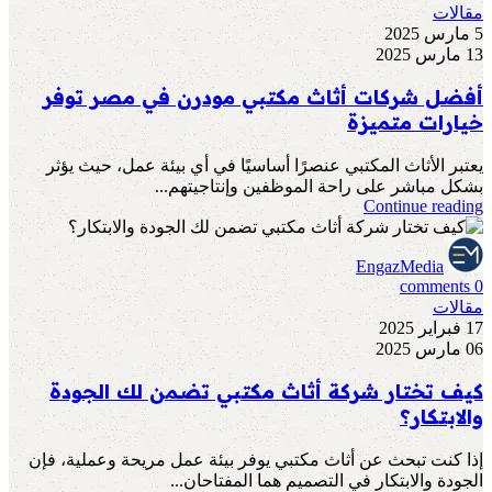
مقالات
5 مارس 2025
13 مارس 2025
أفضل شركات أثاث مكتبي مودرن في مصر توفر
خيارات متميزة
يعتبر الأثاث المكتبي عنصرًا أساسيًا في أي بيئة عمل، حيث يؤثر
بشكل مباشر على راحة الموظفين وإنتاجيتهم...
Continue reading
EngazMedia
comments
0
مقالات
17 فبراير 2025
06 مارس 2025
كيف تختار شركة أثاث مكتبي تضمن لك الجودة
والابتكار؟
إذا كنت تبحث عن أثاث مكتبي يوفر بيئة عمل مريحة وعملية، فإن
الجودة والابتكار في التصميم هما المفتاحان...