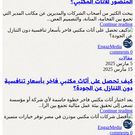
المنصور للأثاث المكتبي؟
يبحث الكثير من أصحاب الشركات والمديرين عن مكاتب المدير التي
تجمع بين الفخامة، المتانة، والتصميم العص...
Continue reading
EngazMedia
comments
0
مقالات
5 مارس 2025
15 مارس 2025
كيف تحصل على أثاث مكتبي فاخر بأسعار تنافسية
دون التنازل عن الجودة؟
يعد اختيار أثاث مكتبي فاخر خطوة حاسمة لأي شركة أو مؤسسة
تسعى إلى تحقيق بيئة عمل مثالية تجمع بين الرا...
Continue reading
EngazMedia
comments
0