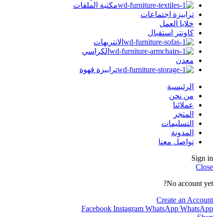
مكتبة الملفات
ترابيزة اجتماعات
خلايا العمل
كاونتر استقبال
الانتريهات
الكراسي
معدن
ترابيزة قهوة
الرئيسية
من نحن
عملائنا
المتجر
التسليمات
المدونة
تواصل معنا
Sign in
Close
No account yet?
Create an Account
Facebook
Instagram
WhatsApp
WhatsApp