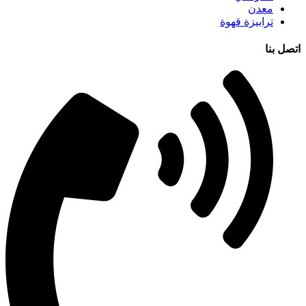
معدن
ترابيزة قهوة
اتصل بنا