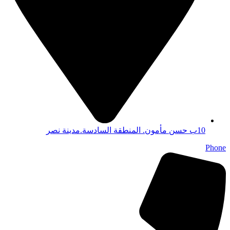
10ب حسن مأمون. المنطقة السادسة.مدينة نصر
Phone