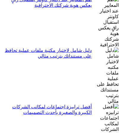
يعكس هوية شركتك الاحترافية
دليل شامل لاختيار مكتبة ملفات عملية تحافظ
على مستنداتك بترتيب مثالي
أفضل ترابيزة اجتماعات لمكاتب الشركات
الكبيرة والصغيرة بأحدث التصميمات