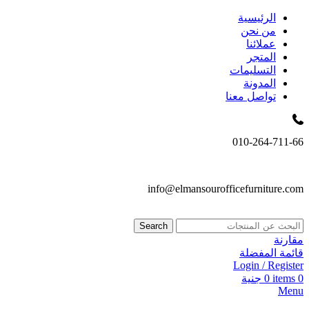
الرئيسية
من نحن
عملائنا
المتجر
التسليمات
المدونة
تواصل معنا
010-264-711-66
info@elmansourofficefurniture.com
Search
مقارنة
قائمة المفضلة
Login / Register
0
items
0
جنية
Menu