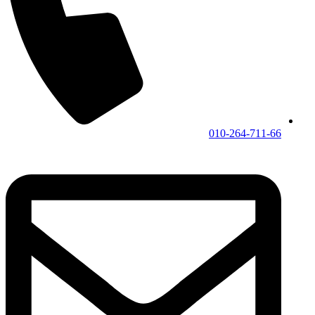
010-264-711-66