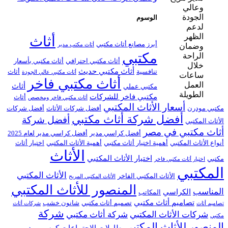
الوسوم
أثاث
أبرز مصانع أثاث مكتبي
أثاث مكتب مدير
مكتبي
أثاث مكتبي احترافي
أثاث مكتبي بأسعار
أثاث مكتبي حديث
تنافسية
أثاث
أثاث مكتبي عالي الجودة
أثاث مكتبي فاخر
أثاث
مكتبي عملي
مكتبي فاخر للشركات
أثاث
أثاث مكتبي فاخر ومخصص
أسعار الأثاث المكتبي
مكتبي مودرن
أفضل شركات الأثاث
أفضل شركات
أفضل شركة أثاث مكتبي
أفضل شركة
الأثاث المكتبي
أثاث مكتبي في مصر
أفضل كراسي مدير
أفضل كراسي مدير لعام 2025
أنواع الأثاث المكتبي
أهمية اختيار أثاث مكتبي
أهمية الأثاث المكتبي
اختيار أثاث
الأثاث
اختيار الأثاث المكتبي
مكتبي
اختيار أثاث مكتبي فاخر
المكتبي
الأثاث المكتبي
الأثاث المكتبي الفاخر
الأثاث المكتبي المريح
المنصور للأثاث المكتبي
المناسب
الكراسي
المكاتب
تصاميم أثاث مكتبي
تصميم أثاث مكتبي
شانون خشب
تصاميم أثاث
شركات أثاث
شركة
شركات الأثاث المكتبي
شركة أثاث مكتبي
مكتبي
المنصور للأثاث المكتبي