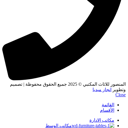
المنصور للاثاث المكتبي
© 2025 جميع الحقوق محفوظة | تصميم
وتطوير
انجاز ميديا
Close
القائمة
الأقسام
مكاتب الادارة
مكاتب الوسط