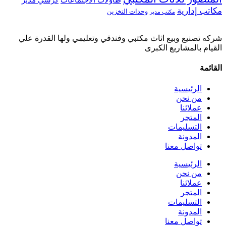
طاولات الاجتماعات
كرسي مدير
مكاتب إدارية
وحدات التخزين
مكتب مدير
شركه تصنيع وبيع اثاث مكتبي وفندقي وتعليمي ولها القدرة علي
القيام بالمشاريع الكبرى
القائمة
الرئيسية
من نحن
عملائنا
المتجر
التسليمات
المدونة
تواصل معنا
الرئيسية
من نحن
عملائنا
المتجر
التسليمات
المدونة
تواصل معنا