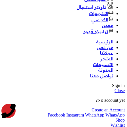
كاونتر استقبال
الانتريهات
الكراسي
معدن
ترابيزة قهوة
الرئيسية
من نحن
عملائنا
المتجر
التسليمات
المدونة
تواصل معنا
Sign in
Close
No account yet?
Create an Account
Facebook
Instagram
WhatsApp
WhatsApp
Shop
Wishlist