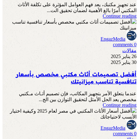
عند تجهيز مكتبك، يعد فهم العوامل المؤثرة على تكلفة الأثاث
المكتبي أمرًا بالغ الأهمية لضمان تحقيق الت...
Continue reading
EngazMedia
comments
0
مقالات
26 يناير 2025
30 يناير 2025
أفضل تصميمات أثاث مكتبي مخصص بأسعار
تنافسية تناسب ميزانيتك
عندما يتعلق الأمر بتجهيز المكاتب، فإن تصميم أثـاث مـكتبي
مخصص يعد الحل الأمثل لتحقيق التوازن بين الج...
Continue reading
EngazMedia
comments
0