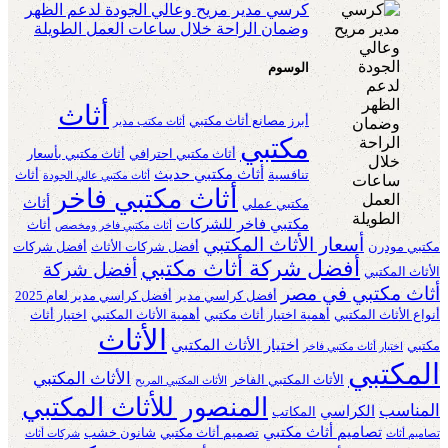
كرسي مدير مريح وعالي الجودة لدعم الظهر
وضمان الراحة خلال ساعات العمل الطويلة
الوسوم
أثاث
أبرز مصانع أثاث مكتبي
أثاث مكتب مدير
مكتبي
أثاث مكتبي احترافي
أثاث مكتبي بأسعار
أثاث مكتبي حديث
تنافسية
أثاث
أثاث مكتبي عالي الجودة
أثاث مكتبي فاخر
أثاث
مكتبي عملي
مكتبي فاخر للشركات
أثاث
أثاث مكتبي فاخر ومخصص
أسعار الأثاث المكتبي
مكتبي مودرن
أفضل شركات الأثاث
أفضل شركات
أفضل شركة أثاث مكتبي
أفضل شركة
الأثاث المكتبي
أثاث مكتبي في مصر
أفضل كراسي مدير
أفضل كراسي مدير لعام 2025
أنواع الأثاث المكتبي
أهمية اختيار أثاث مكتبي
أهمية الأثاث المكتبي
اختيار أثاث
الأثاث
اختيار الأثاث المكتبي
مكتبي
اختيار أثاث مكتبي فاخر
المكتبي
الأثاث المكتبي
الأثاث المكتبي الفاخر
الأثاث المكتبي المريح
المنصور للأثاث المكتبي
المناسب
الكراسي
المكاتب
تصاميم أثاث مكتبي
تصميم أثاث مكتبي
شانون خشب
تصاميم أثاث
شركات أثاث