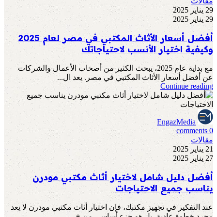
مقالات
29 يناير 2025
29 يناير 2025
أفضل أسعار الأثاث المكتبي في مصر لعام 2025
وكيفية اختيار الأنسب لاحتياجاتك
مع بداية عام 2025، يبحث الكثير من أصحاب الأعمال والشركات
عن أفضل أسعار الأثاث المكتبي في مصر. يعد ال...
Continue reading
EngazMedia
comments
0
مقالات
21 يناير 2025
27 يناير 2025
أفضل دليل شامل لاختيار أثاث مكتبي مودرن
يناسب جميع الاحتياجات
عند التفكير في تجهيز مكتبك، فإن اختيار أثاث مكتبي مودرن لا يعد
مجرد خطوة عادية، بل هو جزء أساسي من خ...