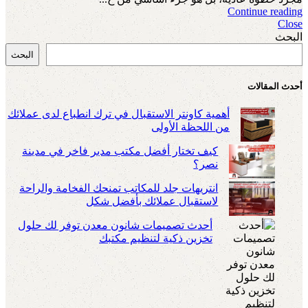
Continue reading
Close
البحث
البحث
أحدث المقالات
أهمية كاونتر الاستقبال في ترك انطباع لدى عملائك
من اللحظة الأولى
كيف تختار أفضل مكتب مدير فاخر في مدينة
نصر؟
انتريهات جلد للمكاتب تمنحك الفخامة والراحة
لاستقبال عملائك بأفضل شكل
أحدث تصميمات شانون معدن توفر لك حلول
تخزين ذكية لتنظيم مكتبك