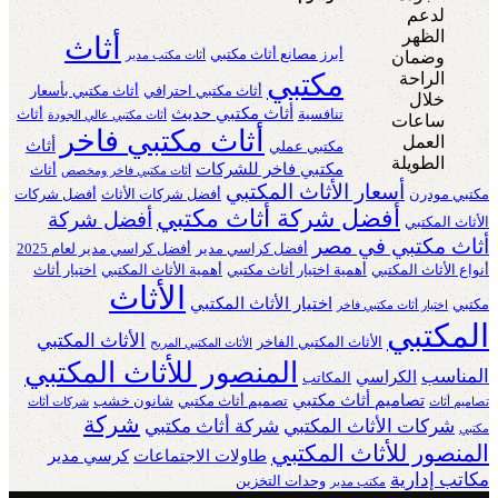
أثاث
أبرز مصانع أثاث مكتبي
أثاث مكتب مدير
مكتبي
أثاث مكتبي احترافي
أثاث مكتبي بأسعار
أثاث مكتبي حديث
تنافسية
أثاث
أثاث مكتبي عالي الجودة
أثاث مكتبي فاخر
أثاث
مكتبي عملي
مكتبي فاخر للشركات
أثاث
أثاث مكتبي فاخر ومخصص
أسعار الأثاث المكتبي
مكتبي مودرن
أفضل شركات الأثاث
أفضل شركات
أفضل شركة أثاث مكتبي
أفضل شركة
الأثاث المكتبي
أثاث مكتبي في مصر
أفضل كراسي مدير
أفضل كراسي مدير لعام 2025
أنواع الأثاث المكتبي
أهمية اختيار أثاث مكتبي
أهمية الأثاث المكتبي
اختيار أثاث
الأثاث
اختيار الأثاث المكتبي
مكتبي
اختيار أثاث مكتبي فاخر
المكتبي
الأثاث المكتبي
الأثاث المكتبي الفاخر
الأثاث المكتبي المريح
المنصور للأثاث المكتبي
المناسب
الكراسي
المكاتب
تصاميم أثاث مكتبي
تصميم أثاث مكتبي
شانون خشب
تصاميم أثاث
شركات أثاث
شركة
شركات الأثاث المكتبي
شركة أثاث مكتبي
مكتبي
المنصور للأثاث المكتبي
طاولات الاجتماعات
كرسي مدير
مكاتب إدارية
وحدات التخزين
مكتب مدير