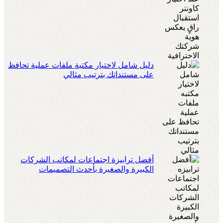
دليل شامل لاختيار مكتبة ملفات عملية تحافظ
على مستنداتك بترتيب مثالي
أفضل ترابيزة اجتماعات لمكاتب الشركات
الكبيرة والصغيرة بأحدث التصميمات