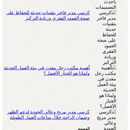
كرسي مدير فاخر بتقنيات حديثة للحفاظ على
صحة العمود الفقري وزيادة التركيز
أهمية مكتب رجل معدن في بيئة العمل الحديثة
ولماذا هو الخيار الأفضل؟
كرسي مدير مريح وعالي الجودة لدعم الظهر
وضمان الراحة خلال ساعات العمل الطويلة
الوسوم