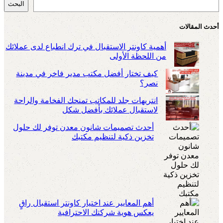
البحث
أحدث المقالات
أهمية كاونتر الاستقبال في ترك انطباع لدى عملائك
من اللحظة الأولى
كيف تختار أفضل مكتب مدير فاخر في مدينة
نصر؟
انتريهات جلد للمكاتب تمنحك الفخامة والراحة
لاستقبال عملائك بأفضل شكل
أحدث تصميمات شانون معدن توفر لك حلول
تخزين ذكية لتنظيم مكتبك
أهم المعايير عند اختيار كاونتر استقبال راقٍ
يعكس هوية شركتك الاحترافية