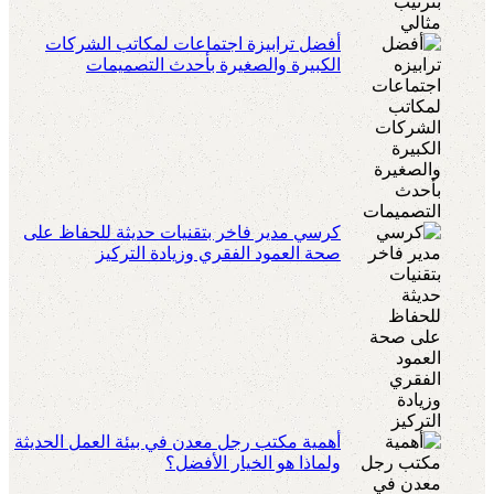
أفضل ترابيزة اجتماعات لمكاتب الشركات
الكبيرة والصغيرة بأحدث التصميمات
كرسي مدير فاخر بتقنيات حديثة للحفاظ على
صحة العمود الفقري وزيادة التركيز
أهمية مكتب رجل معدن في بيئة العمل الحديثة
ولماذا هو الخيار الأفضل؟