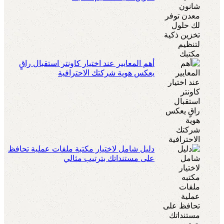
أهم المعايير عند اختيار كاونتر استقبال راقٍ
يعكس هوية شركتك الاحترافية
دليل شامل لاختيار مكتبة ملفات عملية تحافظ
على مستنداتك بترتيب مثالي