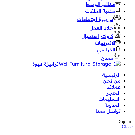
مكاتب الوسط
مكتبة الملفات
ترابيزة اجتماعات
خلايا العمل
كاونتر استقبال
الانتريهات
الكراسي
معدن
ترابيزة قهوة
الرئيسية
من نحن
عملائنا
المتجر
التسليمات
المدونة
تواصل معنا
Sign in
Close