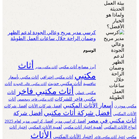
كرسي مدير مريح وعالي الجودة لدعم الظهر
وضمان الراحة خلال ساعات العمل الطويلة
الوسوم
أثاث
أبرز مصانع أثاث مكتبي
أثاث مكتب مدير
مكتبي
أثاث مكتبي احترافي
أثاث مكتبي بأسعار
أثاث مكتبي حديث
تنافسية
أثاث
أثاث مكتبي عالي الجودة
أثاث مكتبي فاخر
أثاث
مكتبي عملي
مكتبي فاخر للشركات
أثاث
أثاث مكتبي فاخر ومخصص
أسعار الأثاث المكتبي
مكتبي مودرن
أفضل شركات الأثاث
أفضل شركات
أفضل شركة أثاث مكتبي
أفضل شركة
الأثاث المكتبي
أثاث مكتبي في مصر
أفضل كراسي مدير
أفضل كراسي مدير لعام 2025
أنواع الأثاث المكتبي
أهمية اختيار أثاث مكتبي
أهمية الأثاث المكتبي
اختيار أثاث
الأثاث
اختيار الأثاث المكتبي
مكتبي
اختيار أثاث مكتبي فاخر