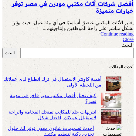
أفضل شركات أثاث مكتبي مودرن في مصر توفر
خيارات متميزة
يعتبر الأثاث المكتبي عنصرًا أساسيًا في أي بيئة عمل، حيث يؤثر
بشكل مباشر على راحة الموظفين وإنتاجيتهم...
Continue reading
Close
البحث
البحث
أحدث المقالات
أهمية كاونتر الاستقبال في ترك انطباع لدى عملائك
من اللحظة الأولى
كيف تختار أفضل مكتب مدير فاخر في مدينة
نصر؟
انتريهات جلد للمكاتب تمنحك الفخامة والراحة
لاستقبال عملائك بأفضل شكل
أحدث تصميمات شانون معدن توفر لك حلول
تخزين ذكية لتنظيم مكتبك