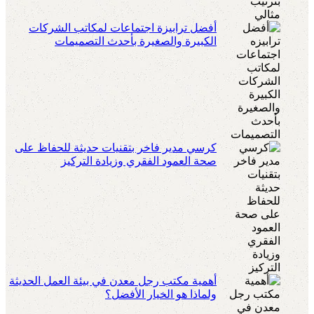
أفضل ترابيزة اجتماعات لمكاتب الشركات
الكبيرة والصغيرة بأحدث التصميمات
كرسي مدير فاخر بتقنيات حديثة للحفاظ على
صحة العمود الفقري وزيادة التركيز
أهمية مكتب رجل معدن في بيئة العمل الحديثة
ولماذا هو الخيار الأفضل؟