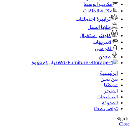
مكاتب الوسط
مكتبة الملفات
ترابيزة اجتماعات
خلايا العمل
كاونتر استقبال
الانتريهات
الكراسي
معدن
ترابيزة قهوة
الرئيسية
من نحن
عملائنا
المتجر
التسليمات
المدونة
تواصل معنا
Sign in
Close