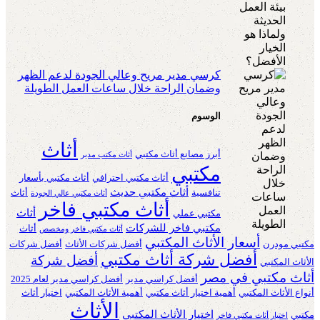
كرسي مدير مريح وعالي الجودة لدعم الظهر
وضمان الراحة خلال ساعات العمل الطويلة
الوسوم
أثاث
أبرز مصانع أثاث مكتبي
أثاث مكتب مدير
مكتبي
أثاث مكتبي احترافي
أثاث مكتبي بأسعار
أثاث مكتبي حديث
تنافسية
أثاث
أثاث مكتبي عالي الجودة
أثاث مكتبي فاخر
أثاث
مكتبي عملي
مكتبي فاخر للشركات
أثاث
أثاث مكتبي فاخر ومخصص
أسعار الأثاث المكتبي
مكتبي مودرن
أفضل شركات الأثاث
أفضل شركات
أفضل شركة أثاث مكتبي
أفضل شركة
الأثاث المكتبي
أثاث مكتبي في مصر
أفضل كراسي مدير
أفضل كراسي مدير لعام 2025
أنواع الأثاث المكتبي
أهمية اختيار أثاث مكتبي
أهمية الأثاث المكتبي
اختيار أثاث
الأثاث
اختيار الأثاث المكتبي
مكتبي
اختيار أثاث مكتبي فاخر