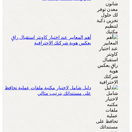
أهم المعايير عند اختيار كاونتر استقبال راقٍ
يعكس هوية شركتك الاحترافية
دليل شامل لاختيار مكتبة ملفات عملية تحافظ
على مستنداتك بترتيب مثالي