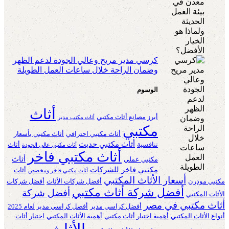
كرسي مدير مريح وعالي الجودة لدعم الظهر
وضمان الراحة خلال ساعات العمل الطويلة
الوسوم
أثاث
أبرز مصانع أثاث مكتبي
أثاث مكتب مدير
مكتبي
أثاث مكتبي احترافي
أثاث مكتبي بأسعار
أثاث مكتبي حديث
تنافسية
أثاث
أثاث مكتبي عالي الجودة
أثاث مكتبي فاخر
أثاث
مكتبي عملي
مكتبي فاخر للشركات
أثاث
أثاث مكتبي فاخر ومخصص
أسعار الأثاث المكتبي
مكتبي مودرن
أفضل شركات الأثاث
أفضل شركات
أفضل شركة أثاث مكتبي
أفضل شركة
الأثاث المكتبي
أثاث مكتبي في مصر
أفضل كراسي مدير
أفضل كراسي مدير لعام 2025
أنواع الأثاث المكتبي
أهمية اختيار أثاث مكتبي
أهمية الأثاث المكتبي
اختيار أثاث
الأثاث