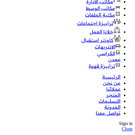
مكاتب الادارة
مكاتب الوسط
مكتبة الملفات
ترابيزة اجتماعات
خلايا العمل
كاونتر استقبال
الانتريهات
الكراسي
معدن
ترابيزة قهوة
الرئيسية
من نحن
عملائنا
المتجر
التسليمات
المدونة
تواصل معنا
Sign in
Close