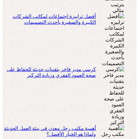
أفضل ترابيزة اجتماعات لمكاتب الشركات
الكبيرة والصغيرة بأحدث التصميمات
كرسي مدير فاخر بتقنيات حديثة للحفاظ على
صحة العمود الفقري وزيادة التركيز
أهمية مكتب رجل معدن في بيئة العمل الحديثة
ولماذا هو الخيار الأفضل؟