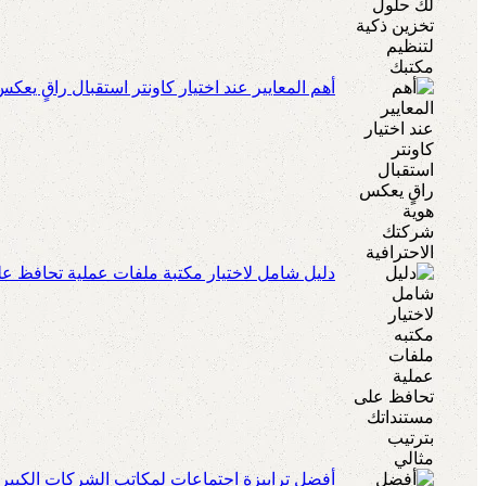
أهم المعايير عند اختيار كاونتر استقبال راقٍ يعك
دليل شامل لاختيار مكتبة ملفات عملية تحافظ عل
أفضل ترابيزة اجتماعات لمكاتب الشركات الكبير