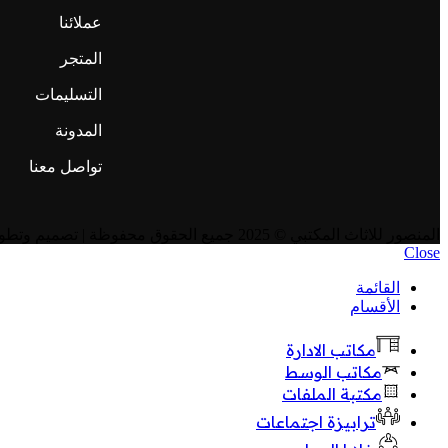
عملائنا
المتجر
التسليمات
المدونة
تواصل معنا
المنصور للاثاث المكتبي
© 2025 جميع الحقوق محفوظة | تصميم وتطوير
Close
القائمة
الأقسام
مكاتب الادارة
مكاتب الوسط
مكتبة الملفات
ترابيزة اجتماعات