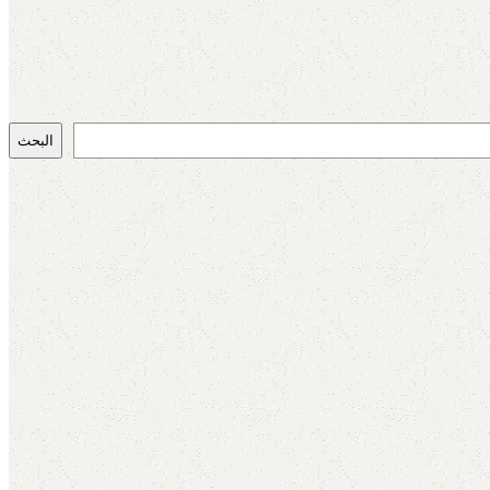
البحث