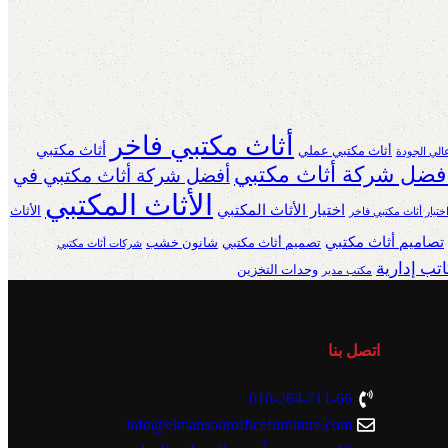
أثاث مكتبي فاخر
أثاث مكتبي
أثاث مكتبي عملي
الي الجودة
فضل شركة أثاث مكتبي
أفضل شركة أثاث مكتبي في
الأثاث المكتبي
اختيار الأثاث المكتبي
الأثاث
ختيار أثاث مكتبي فاخر
تصاميم أثاث مكتبي
تصميم أثاث مكتبي
شانون خشب
شركات أثاث مكتبي
تب إدارية
وحدات التخزين
مكتب مدير
اتصل بنا
010-264-711-66
info@elmansourofficefurniture.com