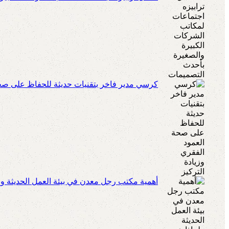
كرسي مدير فاخر بتقنيات حديثة للحفاظ على صحة 
أهمية مكتب رجل معدن في بيئة العمل الحديثة ولم