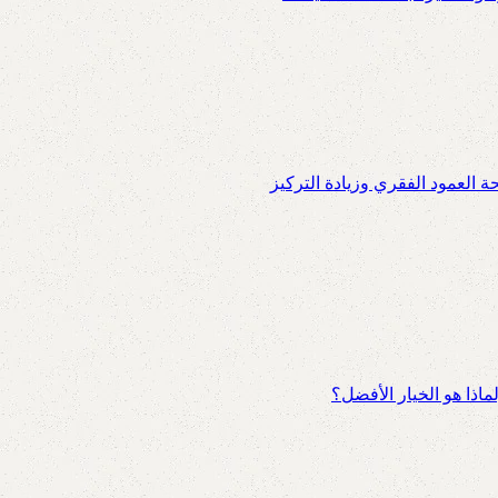
العمود الفقري وزيادة التركيز
اذا هو الخيار الأفضل؟