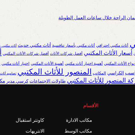
ان الراحة خلال ساعات العمل الطويلة
ي
أثاث مكتبي حديث
أثاث مكتبي احترافي
أثاث مكتبي بأسعار تنافسية
أثاث مكتبي ع
أ
أسعار الأثاث المكتبي
أفضل شركات الأثاث
أفضل شركات الأثاث المكتبي
نواع الأثاث المكتبي
أهمية اختيار أثاث مكتبي
أهمية الأثاث المكتبي
اختيار أثاث مكتبي
ا
المنصور للأثاث المكتبي
ناسب
الكراسي
المكاتب
تصاميم أثاث
ة المنصور للأثاث المكتبي
مكا
طاولات الاجتماعات
كرسي مدير
الأقسام
مكاتب الادارة
كاونتر استقبال
مكاتب الوسط
الانتريهات