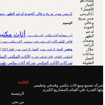
كرسي مدير مريح وعالي الجودة لدعم الظهر وضم
الوسوم
أثاث مكتب
أبرز مصانع أثاث مكتبي
أثاث مكتب مدير
فاخر للشركات
أثاث مكتبي مودرن
أثاث مكتبي فاخر ومخصص
مصر
أفضل كراسي مدير
أفضل كراسي مدير لعام 2025
أ
الأثاث المكتبي الم
المكتبي الفاخر
الأثاث المكتبي المريح
شرك
شركات الأثاث المكتبي
شركة أثاث مكتبي
القائمة
شركه تصنيع وبيع اثاث مكتبي وفندقي وتعليمي
ولها القدرة علي القيام بالمشاريع الكبرى
الرئيسية
من نحن