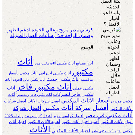
كرسي مدير مريح وعالي الجودة لدعم الظهر
وضمان الراحة خلال ساعات العمل الطويلة
الوسوم
أثاث
أبرز مصانع أثاث مكتبي
أثاث مكتب مدير
مكتبي
أثاث مكتبي احترافي
أثاث مكتبي بأسعار
أثاث مكتبي حديث
تنافسية
أثاث
أثاث مكتبي عالي الجودة
أثاث مكتبي فاخر
أثاث
مكتبي عملي
مكتبي فاخر للشركات
أثاث
أثاث مكتبي فاخر ومخصص
أسعار الأثاث المكتبي
مكتبي مودرن
أفضل شركات الأثاث
أفضل شركات
أفضل شركة أثاث مكتبي
أفضل شركة
الأثاث المكتبي
أثاث مكتبي في مصر
أفضل كراسي مدير
أفضل كراسي مدير لعام 2025
أنواع الأثاث المكتبي
أهمية اختيار أثاث مكتبي
أهمية الأثاث المكتبي
اختيار أثاث
الأثاث
اختيار الأثاث المكتبي
مكتبي
اختيار أثاث مكتبي فاخر