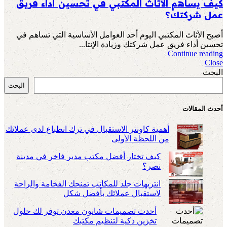
كيف يساهم الأثاث المكتبي في تحسين أداء فريق
عمل شركتك؟
أصبح الأثاث المكتبي اليوم أحد العوامل الأساسية التي تساهم في
تحسين أداء فريق عمل شركتك وزيادة الإنتا...
Continue reading
Close
البحث
البحث
أحدث المقالات
أهمية كاونتر الاستقبال في ترك انطباع لدى عملائك
من اللحظة الأولى
كيف تختار أفضل مكتب مدير فاخر في مدينة
نصر؟
انتريهات جلد للمكاتب تمنحك الفخامة والراحة
لاستقبال عملائك بأفضل شكل
أحدث تصميمات شانون معدن توفر لك حلول
تخزين ذكية لتنظيم مكتبك