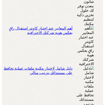
أهم المعايير عند اختيار كاونتر استقبال راقٍ
يعكس هوية شركتك الاحترافية
دليل شامل لاختيار مكتبة ملفات عملية تحافظ
على مستنداتك بترتيب مثالي