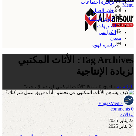
ترابيزة اجتماعات
Menu
خلايا العمل
كاونتر استقبال
الانتريهات
الكراسي
معدن
ترابيزة قهوة
Tag Archives: الأثاث المكتبي
لزيادة الإنتاجية
الرئيسية
»
Posts Tagged "الأثاث المكتبي لزيادة الإنتاجية"
EngazMedia
comments
0
مقالات
22 يناير 2025
24 يناير 2025