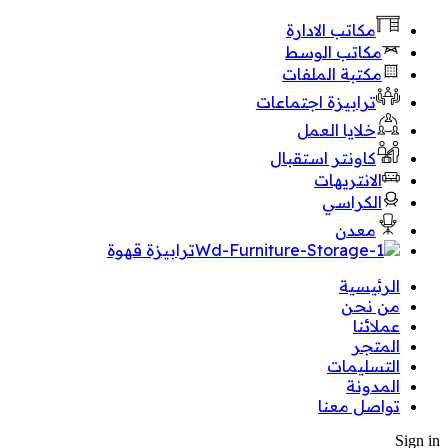
مكاتب الادارة
مكاتب الوسط
مكتبة الملفات
ترابيزة اجتماعات
خلايا العمل
كاونتر استقبال
الانتريهات
الكراسي
معدن
ترابيزة قهوة
الرئيسية
من نحن
عملائنا
المتجر
التسليمات
المدونة
تواصل معنا
Sign in