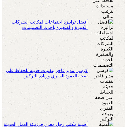
أفضل ترابيزة اجتماعات لمكاتب الشركات
الكبيرة والصغيرة بأحدث التصميمات
كرسي مدير فاخر بتقنيات حديثة للحفاظ على
صحة العمود الفقري وزيادة التركيز
أهمية مكتب رجل معدن في بيئة العمل الحديثة