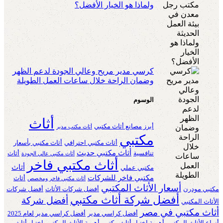
ولماذا هو الخيار الأفضل؟
كرسي مدير مريح وعالي الجودة لدعم الظهر
وضمان الراحة خلال ساعات العمل الطويلة
الوسوم
أثاث
أبرز مصانع أثاث مكتبي
أثاث مكتب مدير
مكتبي
أثاث مكتبي احترافي
أثاث مكتبي بأسعار
أثاث مكتبي حديث
تنافسية
أثاث
أثاث مكتبي عالي الجودة
أثاث مكتبي فاخر
أثاث
مكتبي عملي
مكتبي فاخر للشركات
أثاث
أثاث مكتبي فاخر ومخصص
أسعار الأثاث المكتبي
مكتبي مودرن
أفضل شركات الأثاث
أفضل شركات
أفضل شركة أثاث مكتبي
أفضل شركة
الأثاث المكتبي
أثاث مكتبي في مصر
أفضل كراسي مدير
أفضل كراسي مدير لعام 2025
أنواع الأثاث المكتبي
أهمية اختيار أثاث مكتبي
أهمية الأثاث المكتبي
اختيار أثاث