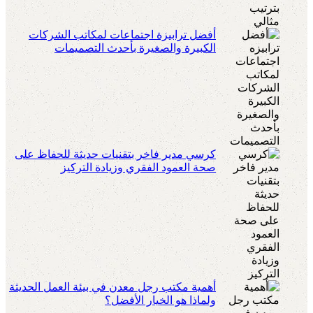
أفضل ترابيزة اجتماعات لمكاتب الشركات
الكبيرة والصغيرة بأحدث التصميمات
كرسي مدير فاخر بتقنيات حديثة للحفاظ على
صحة العمود الفقري وزيادة التركيز
أهمية مكتب رجل معدن في بيئة العمل الحديثة
ولماذا هو الخيار الأفضل؟