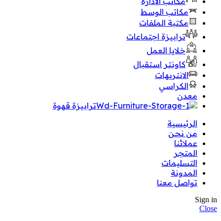
مكاتب الادارة
مكاتب الوسط
مكتبة الملفات
ترابيزة اجتماعات
خلايا العمل
كاونتر استقبال
الانتريهات
الكراسي
معدن
ترابيزة قهوة
الرئيسية
من نحن
عملائنا
المتجر
التسليمات
المدونة
تواصل معنا
Sign in
Close