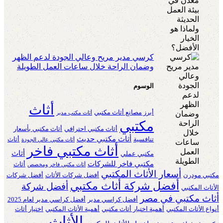
كرسي مدير مريح وعالي الجودة لدعم الظهر
وضمان الراحة خلال ساعات العمل الطويلة
الوسوم
أثاث
أبرز مصانع أثاث مكتبي
أثاث مكتب مدير
مكتبي
أثاث مكتبي احترافي
أثاث مكتبي بأسعار
أثاث مكتبي حديث
تنافسية
أثاث
أثاث مكتبي عالي الجودة
أثاث مكتبي فاخر
أثاث
مكتبي عملي
مكتبي فاخر للشركات
أثاث
أثاث مكتبي فاخر ومخصص
أسعار الأثاث المكتبي
مكتبي مودرن
أفضل شركات الأثاث
أفضل شركات
أفضل شركة أثاث مكتبي
أفضل شركة
الأثاث المكتبي
أثاث مكتبي في مصر
أفضل كراسي مدير
أفضل كراسي مدير لعام 2025
أنواع الأثاث المكتبي
أهمية اختيار أثاث مكتبي
أهمية الأثاث المكتبي
اختيار أثاث
الأثاث