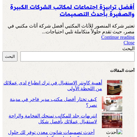
أفضل ترابيزة اجتماعات لمكاتب الشركات الكبيرة
والصغيرة بأحدث التصميمات
تعتبر شركة المنصور للأثاث المكتبي أفضل شركة أثاث مكتبي في
مصر، حيث تقدم حلولاً متكاملة تلبي احتياجات...
Continue reading
Close
البحث
البحث
أحدث المقالات
أهمية كاونتر الاستقبال في ترك انطباع لدى عملائك
من اللحظة الأولى
كيف تختار أفضل مكتب مدير فاخر في مدينة
نصر؟
انتريهات جلد للمكاتب تمنحك الفخامة والراحة
لاستقبال عملائك بأفضل شكل
أحدث تصميمات شانون معدن توفر لك حلول