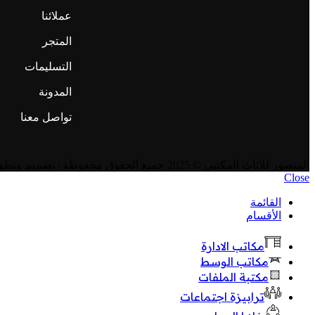
عملائنا
المتجر
التسليمات
المدونة
تواصل معنا
المنصور للاثاث المكتبي
© 2025 جميع الحقوق محفوظة | تصميم وتطوير
Close
القائمة
الأقسام
مكاتب الادارة
مكاتب الوسط
مكتبة الملفات
ترابيزة اجتماعات