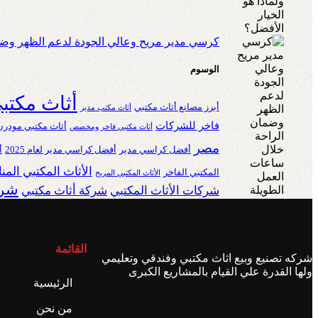
كرسي مدير مريح وعالي الجودة لدعم الظهر وضم
الوسوم
أثاث مكتب
أبرز مصانع أثاث مكتبي
أثاث مكتب مدير
فاخر للشركات
أثاث مكتبي مودرن
أثاث مكتبي فاخر ومخصص
مصر
أفضل كراسي مدير
أفضل كراسي مدير لعام 2025
أ
الأثاث المكتبي الم
المكتبي الفاخر
الأثاث المكتبي المريح
شرك
شركات الأثاث المكتبي
شركة أثاث مكتبي
القائمة
شركه تصنيع وبيع اثاث مكتبي وفندقي وتعليمي
ولها القدرة علي القيام بالمشاريع الكبرى
الرئيسية
من نحن