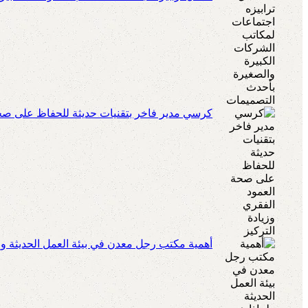
كرسي مدير فاخر بتقنيات حديثة للحفاظ على صحة 
أهمية مكتب رجل معدن في بيئة العمل الحديثة ولم