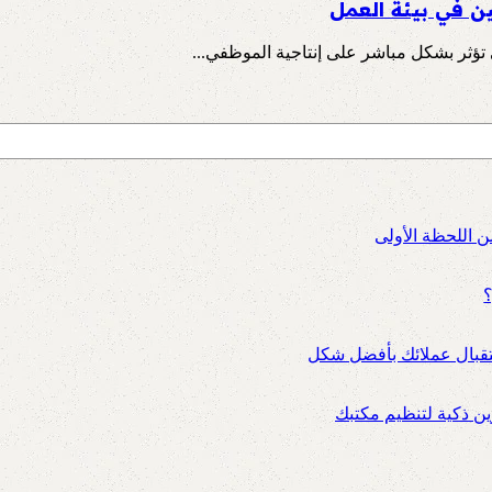
ن في بيئة العمل
 تؤثر بشكل مباشر على إنتاجية الموظفي...
ن اللحظة الأولى
؟
ستقبال عملائك بأفضل شكل
 ذكية لتنظيم مكتبك