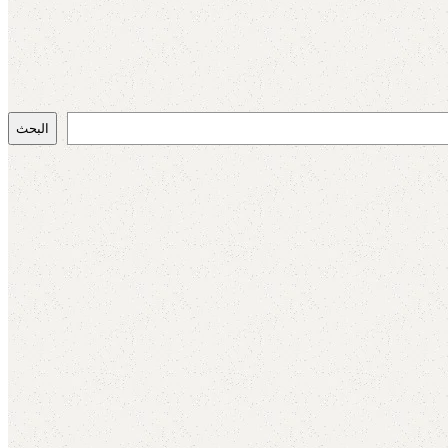
البحث