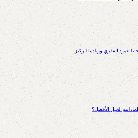
العمود الفقري وزيادة التركيز
اذا هو الخيار الأفضل؟