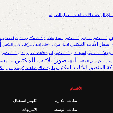
ان الراحة خلال ساعات العمل الطويلة
ي
أثاث مكتبي حديث
أثاث مكتبي احترافي
أثاث مكتبي بأسعار تنافسية
أثاث مكتبي ع
أ
أسعار الأثاث المكتبي
أفضل شركات الأثاث
أفضل شركات الأثاث المكتبي
نواع الأثاث المكتبي
أهمية اختيار أثاث مكتبي
أهمية الأثاث المكتبي
اختيار أثاث مكتبي
ا
المنصور للأثاث المكتبي
ناسب
الكراسي
المكاتب
تصاميم أثاث
ة المنصور للأثاث المكتبي
مكا
طاولات الاجتماعات
كرسي مدير
الأقسام
مكاتب الادارة
كاونتر استقبال
مكاتب الوسط
الانتريهات