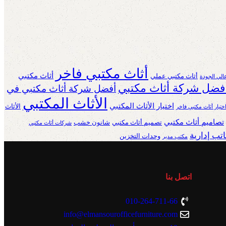
أثاث مكتبي فاخر
أثاث مكتبي
أثاث مكتبي عملي
الي الجودة
فضل شركة أثاث مكتبي
أفضل شركة أثاث مكتبي في
الأثاث المكتبي
اختيار الأثاث المكتبي
الأثاث
ختيار أثاث مكتبي فاخر
تصاميم أثاث مكتبي
تصميم أثاث مكتبي
شانون خشب
شركات أثاث مكتبي
تب إدارية
وحدات التخزين
مكتب مدير
اتصل بنا
010-264-711-66
info@elmansourofficefurniture.com