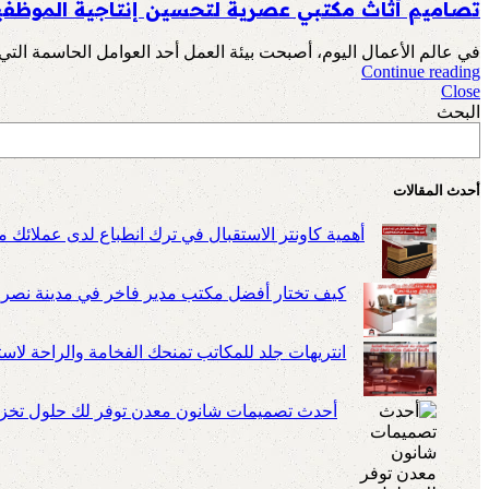
تصاميم أثاث مكتبي عصرية لتحسين إنتاجية الموظفي
في عالم الأعمال اليوم، أصبحت بيئة العمل أحد العوامل الحاسمة التي
Continue reading
Close
البحث
أحدث المقالات
أهمية كاونتر الاستقبال في ترك انطباع لدى عملائك م
كيف تختار أفضل مكتب مدير فاخر في مدينة نصر
انتريهات جلد للمكاتب تمنحك الفخامة والراحة لا
أحدث تصميمات شانون معدن توفر لك حلول تخزين