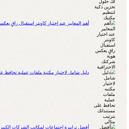
أهم المعايير عند اختيار كاونتر استقبال راقٍ يعك
دليل شامل لاختيار مكتبة ملفات عملية تحافظ عل
أفضل ترابيزة اجتماعات لمكاتب الشركات الكبير