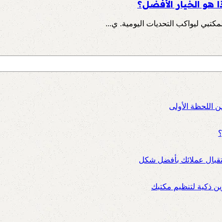
 هو الخيار الأفضل؟
مكتبي ليواكب التحديات اليومية. ي...
ن اللحظة الأولى
؟
ستقبال عملائك بأفضل شكل
 ذكية لتنظيم مكتبك