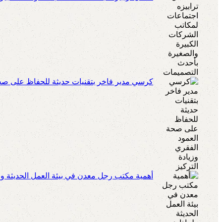
كرسي مدير فاخر بتقنيات حديثة للحفاظ على صحة 
أهمية مكتب رجل معدن في بيئة العمل الحديثة ولم