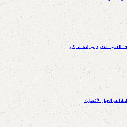
العمود الفقري وزيادة التركيز
اذا هو الخيار الأفضل؟