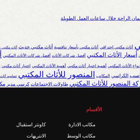
ان الراحة خلال ساعات العمل الطويلة
ي
أثاث مكتبي حديث
أثاث مكتبي احترافي
أثاث مكتبي بأسعار تنافسية
أثاث مكتبي ع
أ
أسعار الأثاث المكتبي
أفضل شركات الأثاث
أفضل شركات الأثاث المكتبي
نواع الأثاث المكتبي
أهمية اختيار أثاث مكتبي
أهمية الأثاث المكتبي
اختيار أثاث مكتبي
ا
المنصور للأثاث المكتبي
ناسب
الكراسي
المكاتب
تصاميم أثاث
ة المنصور للأثاث المكتبي
مكا
طاولات الاجتماعات
كرسي مدير
الأقسام
مكاتب الادارة
كاونتر استقبال
مكاتب الوسط
الانتريهات