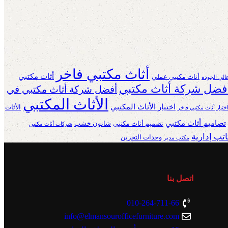
أثاث مكتبي فاخر
أثاث مكتبي
أثاث مكتبي عملي
الي الجودة
فضل شركة أثاث مكتبي
أفضل شركة أثاث مكتبي في
الأثاث المكتبي
اختيار الأثاث المكتبي
الأثاث
ختيار أثاث مكتبي فاخر
تصاميم أثاث مكتبي
تصميم أثاث مكتبي
شانون خشب
شركات أثاث مكتبي
تب إدارية
وحدات التخزين
مكتب مدير
اتصل بنا
010-264-711-66
info@elmansourofficefurniture.com