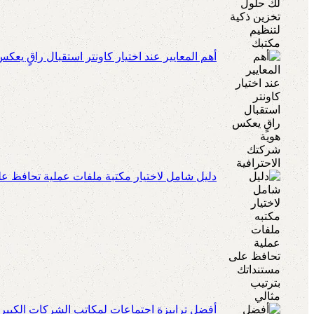
أهم المعايير عند اختيار كاونتر استقبال راقٍ يعك
دليل شامل لاختيار مكتبة ملفات عملية تحافظ عل
أفضل ترابيزة اجتماعات لمكاتب الشركات الكبير