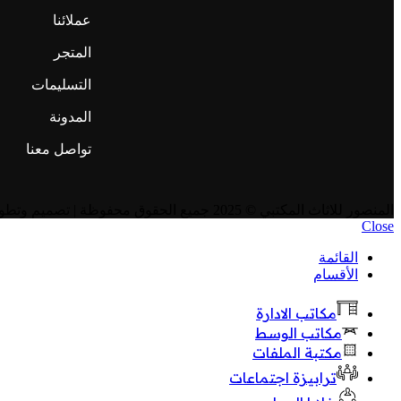
عملائنا
المتجر
التسليمات
المدونة
تواصل معنا
المنصور للاثاث المكتبي
© 2025 جميع الحقوق محفوظة | تصميم وتطوير
Close
القائمة
الأقسام
مكاتب الادارة
مكاتب الوسط
مكتبة الملفات
ترابيزة اجتماعات