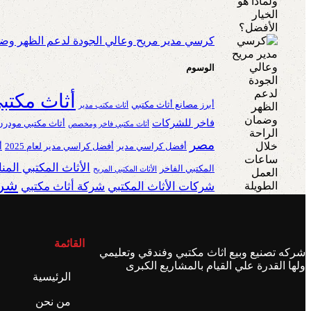
كرسي مدير مريح وعالي الجودة لدعم الظهر وضم
الوسوم
أثاث مكتب
أبرز مصانع أثاث مكتبي
أثاث مكتب مدير
فاخر للشركات
أثاث مكتبي مودرن
أثاث مكتبي فاخر ومخصص
مصر
أفضل كراسي مدير
أفضل كراسي مدير لعام 2025
أ
الأثاث المكتبي الم
المكتبي الفاخر
الأثاث المكتبي المريح
شرك
شركات الأثاث المكتبي
شركة أثاث مكتبي
القائمة
شركه تصنيع وبيع اثاث مكتبي وفندقي وتعليمي
ولها القدرة علي القيام بالمشاريع الكبرى
الرئيسية
من نحن