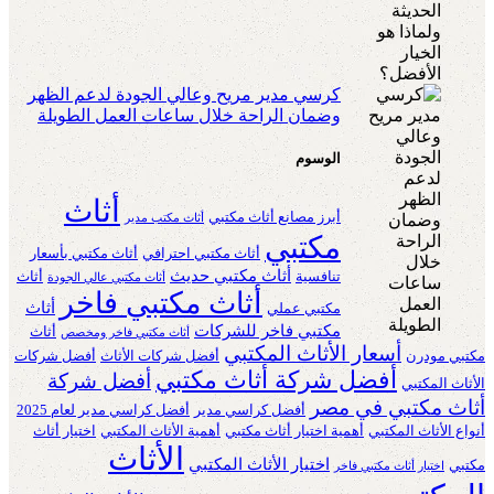
كرسي مدير مريح وعالي الجودة لدعم الظهر
وضمان الراحة خلال ساعات العمل الطويلة
الوسوم
أثاث
أبرز مصانع أثاث مكتبي
أثاث مكتب مدير
مكتبي
أثاث مكتبي احترافي
أثاث مكتبي بأسعار
أثاث مكتبي حديث
تنافسية
أثاث
أثاث مكتبي عالي الجودة
أثاث مكتبي فاخر
أثاث
مكتبي عملي
مكتبي فاخر للشركات
أثاث
أثاث مكتبي فاخر ومخصص
أسعار الأثاث المكتبي
مكتبي مودرن
أفضل شركات الأثاث
أفضل شركات
أفضل شركة أثاث مكتبي
أفضل شركة
الأثاث المكتبي
أثاث مكتبي في مصر
أفضل كراسي مدير
أفضل كراسي مدير لعام 2025
أنواع الأثاث المكتبي
أهمية اختيار أثاث مكتبي
أهمية الأثاث المكتبي
اختيار أثاث
الأثاث
اختيار الأثاث المكتبي
مكتبي
اختيار أثاث مكتبي فاخر