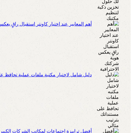
أهم المعايير عند اختيار كاونتر استقبال راقٍ يعك
دليل شامل لاختيار مكتبة ملفات عملية تحافظ عل
أفضل ترابيزة اجتماعات لمكاتب الشركات الكبير