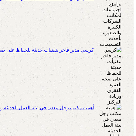
كرسي مدير فاخر بتقنيات حديثة للحفاظ على صحة 
أهمية مكتب رجل معدن في بيئة العمل الحديثة ولم