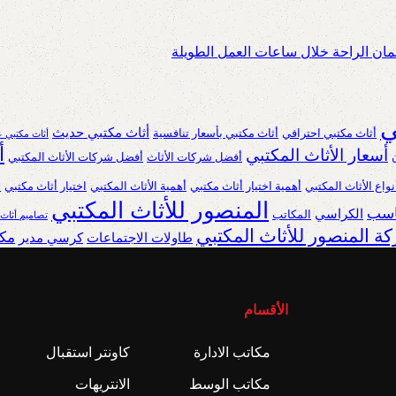
ان الراحة خلال ساعات العمل الطويلة
ي
أثاث مكتبي حديث
أثاث مكتبي احترافي
أثاث مكتبي بأسعار تنافسية
أثاث مكتبي ع
أ
أسعار الأثاث المكتبي
أفضل شركات الأثاث
أفضل شركات الأثاث المكتبي
نواع الأثاث المكتبي
أهمية اختيار أثاث مكتبي
أهمية الأثاث المكتبي
اختيار أثاث مكتبي
ا
المنصور للأثاث المكتبي
ناسب
الكراسي
المكاتب
تصاميم أثاث
ة المنصور للأثاث المكتبي
مكا
طاولات الاجتماعات
كرسي مدير
الأقسام
مكاتب الادارة
كاونتر استقبال
مكاتب الوسط
الانتريهات