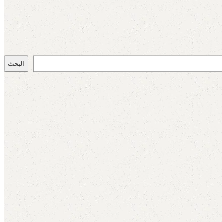
البحث