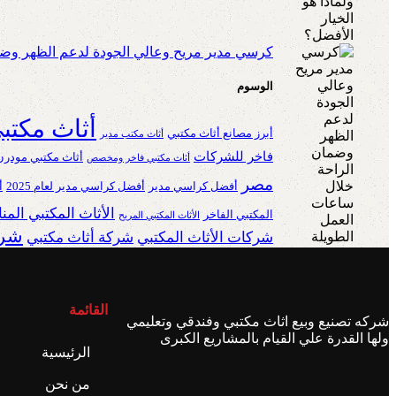
كرسي مدير مريح وعالي الجودة لدعم الظهر وضم
الوسوم
أثاث مكتب
أبرز مصانع أثاث مكتبي
أثاث مكتب مدير
فاخر للشركات
أثاث مكتبي مودرن
أثاث مكتبي فاخر ومخصص
مصر
أفضل كراسي مدير
أفضل كراسي مدير لعام 2025
أ
الأثاث المكتبي الم
المكتبي الفاخر
الأثاث المكتبي المريح
شرك
شركات الأثاث المكتبي
شركة أثاث مكتبي
القائمة
شركه تصنيع وبيع اثاث مكتبي وفندقي وتعليمي
ولها القدرة علي القيام بالمشاريع الكبرى
الرئيسية
من نحن