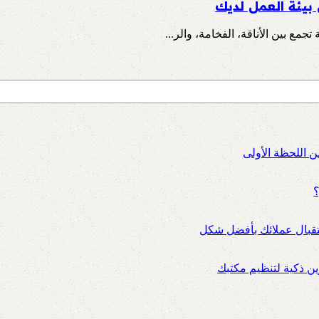
بيئة العمل لديك
جمع بين الأناقة، الفخامة، والر...
ن اللحظة الأولى
؟
ستقبال عملائك بأفضل شكل
 ذكية لتنظيم مكتبك