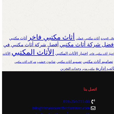
أثاث مكتبي فاخر
أثاث مكتبي
أثاث مكتبي عملي
الي الجودة
فضل شركة أثاث مكتبي
أفضل شركة أثاث مكتبي في
الأثاث المكتبي
اختيار الأثاث المكتبي
الأثاث
ختيار أثاث مكتبي فاخر
تصاميم أثاث مكتبي
تصميم أثاث مكتبي
شانون خشب
شركات أثاث مكتبي
تب إدارية
وحدات التخزين
مكتب مدير
اتصل بنا
010-264-711-66
info@elmansourofficefurniture.com