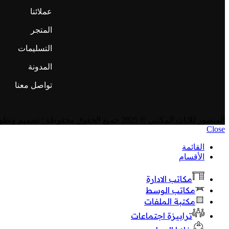
عملائنا
المتجر
التسليمات
المدونة
تواصل معنا
المنصور للاثاث المكتبي
© 2025 جميع الحقوق محفوظة | تصميم وتطوير
Close
القائمة
الأقسام
مكاتب الادارة
مكاتب الوسط
مكتبة الملفات
ترابيزة اجتماعات