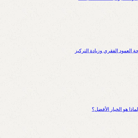
العمود الفقري وزيادة التركيز
اذا هو الخيار الأفضل؟