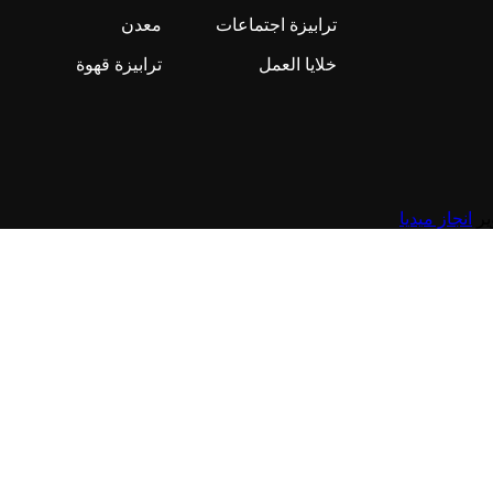
ترابيزة اجتماعات
معدن
خلايا العمل
ترابيزة قهوة
انجاز ميديا