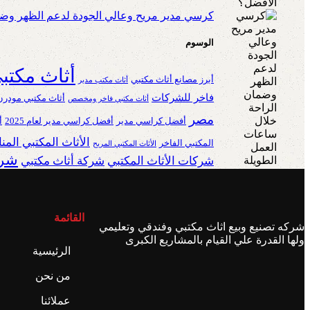
كرسي مدير مريح وعالي الجودة لدعم الظهر وضم
الوسوم
أثاث مكتب
أبرز مصانع أثاث مكتبي
أثاث مكتب مدير
فاخر للشركات
أثاث مكتبي مودرن
أثاث مكتبي فاخر ومخصص
مصر
أفضل كراسي مدير
أفضل كراسي مدير لعام 2025
أ
الأثاث المكتبي الم
المكتبي الفاخر
الأثاث المكتبي المريح
شرك
شركات الأثاث المكتبي
شركة أثاث مكتبي
القائمة
شركه تصنيع وبيع اثاث مكتبي وفندقي وتعليمي
ولها القدرة علي القيام بالمشاريع الكبرى
الرئيسية
من نحن
عملائنا