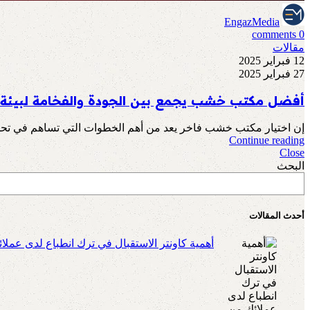
EngazMedia
comments
0
مقالات
12 فبراير 2025
27 فبراير 2025
أفضل مكتب خشب يجمع بين الجودة والفخامة لبيئة 
إن اختيار مكتب خشب فاخر يعد من أهم الخطوات التي تساهم في تحسين بي
Continue reading
Close
البحث
أحدث المقالات
أهمية كاونتر الاستقبال في ترك انطباع لدى عملا