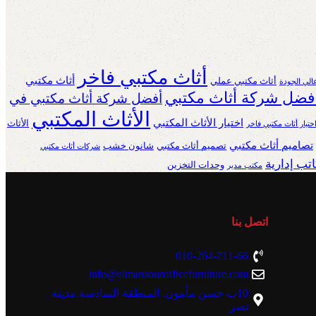
أثاث مكتبي فاخر
أثاث مكتبي
أثاث مكتبي عملي
الي الجودة
فضل شركة أثاث مكتبي
أفضل شركة أثاث مكتبي في
الأثاث المكتبي
اختيار الأثاث المكتبي
الأثاث
ختيار أثاث مكتبي فاخر
تصاميم أثاث مكتبي
تصميم أثاث مكتبي
شانون خشب
شركات أثاث مكتبي
تب إدارية
وحدات التخزين
مكتب مدير
اتصل بنا
010-264-711-66
info@elmansourofficefurniture.com
10ب حسن مأمون. المنطقة السادسة.مدينة
نصر