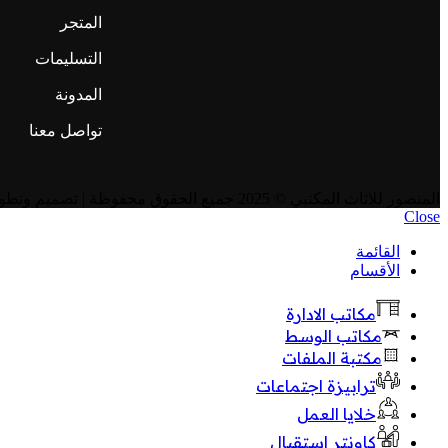
المتجر
التسليمات
المدونة
تواصل معنا
المنصور للاثاث المكتبي
© 2025 جميع الحقوق محفوظة | تصميم وتطوير
Close
القائمة
الأقسام
مكاتب الادارة
مكاتب الوسط
مكتبة الملفات
ترابيزة اجتماعات
خلايا العمل
كاونتر استقبال