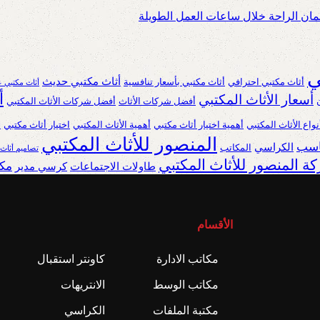
ان الراحة خلال ساعات العمل الطويلة
ي
أثاث مكتبي حديث
أثاث مكتبي احترافي
أثاث مكتبي بأسعار تنافسية
أثاث مكتبي ع
أ
أسعار الأثاث المكتبي
أفضل شركات الأثاث
أفضل شركات الأثاث المكتبي
نواع الأثاث المكتبي
أهمية اختيار أثاث مكتبي
أهمية الأثاث المكتبي
اختيار أثاث مكتبي
ا
المنصور للأثاث المكتبي
ناسب
الكراسي
المكاتب
تصاميم أثاث
ة المنصور للأثاث المكتبي
مكا
طاولات الاجتماعات
كرسي مدير
الأقسام
مكاتب الادارة
كاونتر استقبال
مكاتب الوسط
الانتريهات
مكتبة الملفات
الكراسي