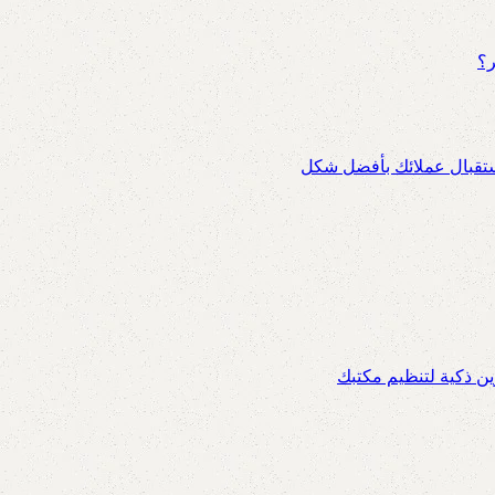
ر؟
استقبال عملائك بأفضل شكل
 ذكية لتنظيم مكتبك