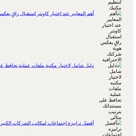
أهم المعايير عند اختيار كاونتر استقبال راقٍ يعك
دليل شامل لاختيار مكتبة ملفات عملية تحافظ عل
أفضل ترابيزة اجتماعات لمكاتب الشركات الكبير