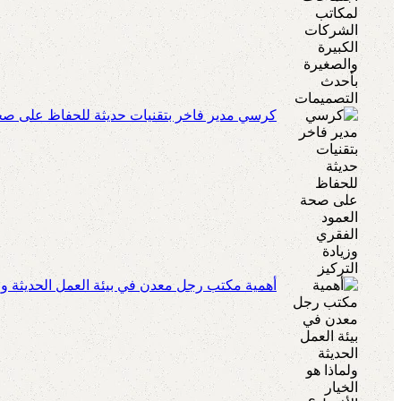
كرسي مدير فاخر بتقنيات حديثة للحفاظ على صحة 
أهمية مكتب رجل معدن في بيئة العمل الحديثة ولم