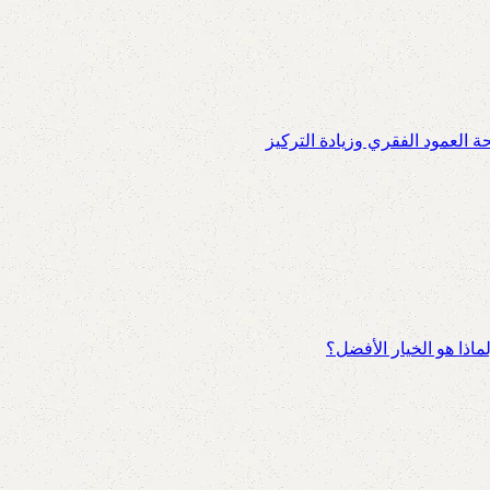
العمود الفقري وزيادة التركيز
اذا هو الخيار الأفضل؟