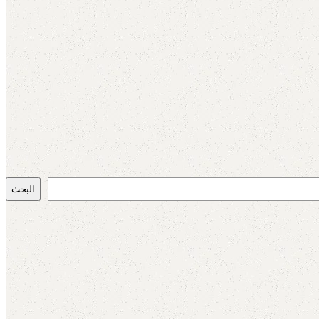
البحث