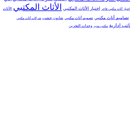
الأثاث المكتبي
اختيار الأثاث المكتبي
الأثاث
ختيار أثاث مكتبي فاخر
تصاميم أثاث مكتبي
تصميم أثاث مكتبي
شانون خشب
شركات أثاث مكتبي
تب إدارية
وحدات التخزين
مكتب مدير