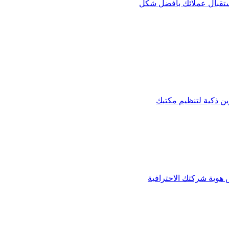
استقبال عملائك بأفضل شكل
 ذكية لتنظيم مكتبك
س هوية شركتك الاحترافية