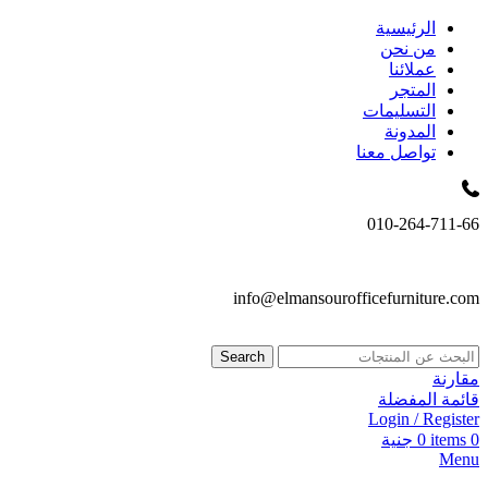
الرئيسية
من نحن
عملائنا
المتجر
التسليمات
المدونة
تواصل معنا
010-264-711-66
info@elmansourofficefurniture.com
Search
مقارنة
قائمة المفضلة
Login / Register
0
items
0
جنية
Menu