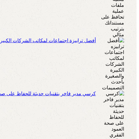
أفضل ترابيزة اجتماعات لمكاتب الشركات الكبير
كرسي مدير فاخر بتقنيات حديثة للحفاظ على صحة 