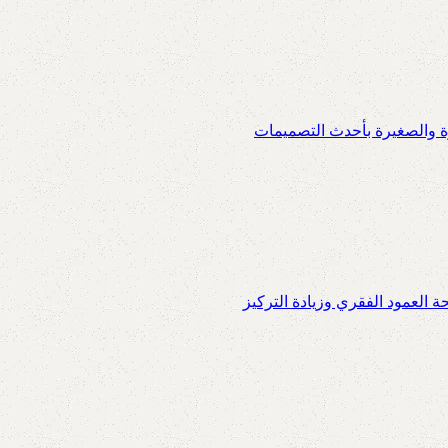
ة والصغيرة بأحدث التصميمات
العمود الفقري وزيادة التركيز