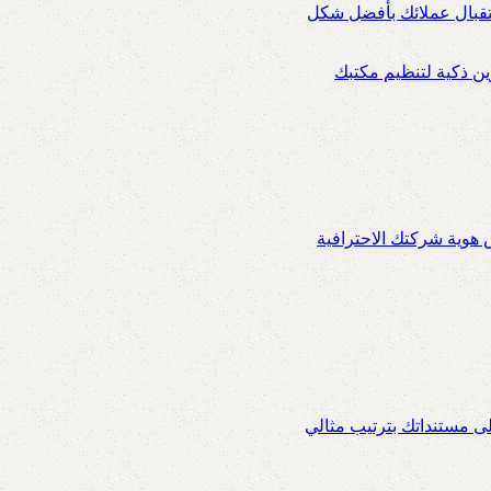
ستقبال عملائك بأفضل شكل
 ذكية لتنظيم مكتبك
س هوية شركتك الاحترافية
ى مستنداتك بترتيب مثالي