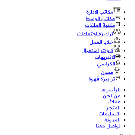
مكاتب الادارة
مكاتب الوسط
مكتبة الملفات
ترابيزة اجتماعات
خلايا العمل
كاونتر استقبال
الانتريهات
الكراسي
معدن
ترابيزة قهوة
الرئيسية
من نحن
عملائنا
المتجر
التسليمات
المدونة
تواصل معنا