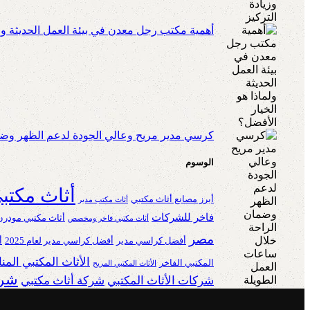
أهمية مكتب رجل معدن في بيئة العمل الحديثة ولم
كرسي مدير مريح وعالي الجودة لدعم الظهر وضم
الوسوم
أثاث مكتب
أبرز مصانع أثاث مكتبي
أثاث مكتب مدير
فاخر للشركات
أثاث مكتبي مودرن
أثاث مكتبي فاخر ومخصص
مصر
أفضل كراسي مدير
أفضل كراسي مدير لعام 2025
أ
الأثاث المكتبي الم
المكتبي الفاخر
الأثاث المكتبي المريح
شرك
شركات الأثاث المكتبي
شركة أثاث مكتبي