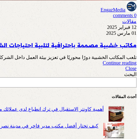
EngazMedia
comments
0
مقالات
12 فبراير 2025
01 مارس 2025
مكاتب خشبية مصممة باحترافية لتلبية احتياجات ال
تلعب المكاتب الخشبية دورًا محوريًا في تعزيز بيئة العمل داخل الشركا
Continue reading
Close
البحث
أحدث المقالات
أهمية كاونتر الاستقبال في ترك انطباع لدى عملائك م
كيف تختار أفضل مكتب مدير فاخر في مدينة نصر