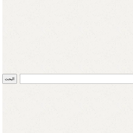
البحث