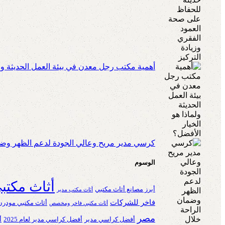
أهمية مكتب رجل معدن في بيئة العمل الحديثة ولم
كرسي مدير مريح وعالي الجودة لدعم الظهر وضم
الوسوم
أثاث مكتب
أبرز مصانع أثاث مكتبي
أثاث مكتب مدير
فاخر للشركات
أثاث مكتبي مودرن
أثاث مكتبي فاخر ومخصص
مصر
أفضل كراسي مدير
أفضل كراسي مدير لعام 2025
أ