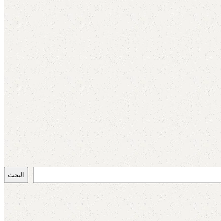
البحث