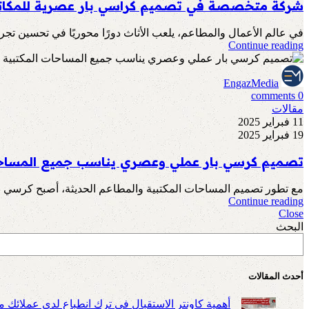
شركة متخصصة في تصميم كراسي بار عصرية للمكات
في عالم الأعمال والمطاعم، يلعب الأثاث دورًا محوريًا في تحسين تجربة
Continue reading
EngazMedia
comments
0
مقالات
11 فبراير 2025
19 فبراير 2025
تصميم كرسي بار عملي وعصري يناسب جميع المساحا
مع تطور تصميم المساحات المكتبية والمطاعم الحديثة، أصبح كرسي البار 
Continue reading
Close
البحث
أحدث المقالات
أهمية كاونتر الاستقبال في ترك انطباع لدى عملائك م