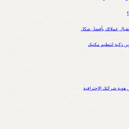
؟
ستقبال عملائك بأفضل شكل
 ذكية لتنظيم مكتبك
س هوية شركتك الاحترافية