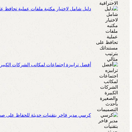
دليل شامل لاختيار مكتبة ملفات عملية تحافظ عل
أفضل ترابيزة اجتماعات لمكاتب الشركات الكبير
كرسي مدير فاخر بتقنيات حديثة للحفاظ على صحة 