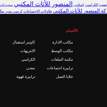
المنصور للأثاث المكتبي
ناسب
الكراسي
المكاتب
تصاميم أثاث
ة المنصور للأثاث المكتبي
مكا
طاولات الاجتماعات
كرسي مدير
الأقسام
مكاتب الادارة
كاونتر استقبال
مكاتب الوسط
الانتريهات
مكتبة الملفات
الكراسي
ترابيزة اجتماعات
معدن
خلايا العمل
ترابيزة قهوة