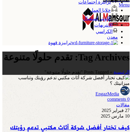
ترابيزة اجتماعات
Menu
خلايا العمل
كاونتر استقبال
الانتريهات
الكراسي
معدن
ترابيزة قهوة
Tag Archives: تقدم حلولًا متنوعة
الرئيسية
»
Posts Tagged "تقدم حلولًا متنوعة"
EngazMedia
comments
0
مقالات
27 فبراير 2025
10 مارس 2025
كيف تختار أفضل شركة أثاث مكتبي تدعم رؤيتك