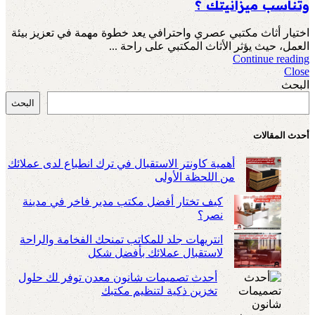
وتناسب ميزانيتك ؟
اختيار أثاث مكتبي عصري واحترافي يعد خطوة مهمة في تعزيز بيئة
العمل، حيث يؤثر الأثاث المكتبي على راحة ...
Continue reading
Close
البحث
البحث
أحدث المقالات
أهمية كاونتر الاستقبال في ترك انطباع لدى عملائك
من اللحظة الأولى
كيف تختار أفضل مكتب مدير فاخر في مدينة
نصر؟
انتريهات جلد للمكاتب تمنحك الفخامة والراحة
لاستقبال عملائك بأفضل شكل
أحدث تصميمات شانون معدن توفر لك حلول
تخزين ذكية لتنظيم مكتبك