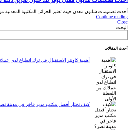
أحدث تصميمات شانون معدن توفر لك حلول تخزين ذكية ل
أحدث تصميمات شانون معدن حيث تعتبر الخزائن المكتبية المعدنية من
Continue reading
Close
البحث
أحدث المقالات
أهمية كاونتر الاستقبال في ترك انطباع لدى عملا
كيف تختار أفضل مكتب مدير فاخر في مدينة نص