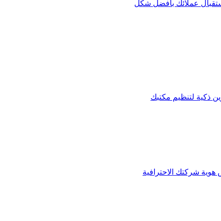
استقبال عملائك بأفضل شكل
 ذكية لتنظيم مكتبك
س هوية شركتك الاحترافية