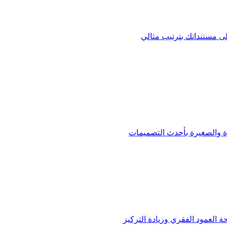
ى مستنداتك بترتيب مثالي
ة والصغيرة بأحدث التصميمات
العمود الفقري وزيادة التركيز