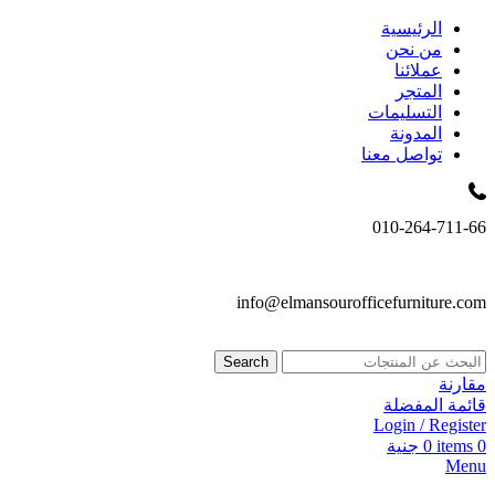
الرئيسية
من نحن
عملائنا
المتجر
التسليمات
المدونة
تواصل معنا
010-264-711-66
info@elmansourofficefurniture.com
Search
مقارنة
قائمة المفضلة
Login / Register
0
items
0
جنية
Menu