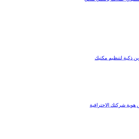
 ذكية لتنظيم مكتبك
س هوية شركتك الاحترافية