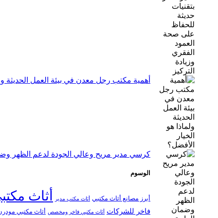
أهمية مكتب رجل معدن في بيئة العمل الحديثة ولم
كرسي مدير مريح وعالي الجودة لدعم الظهر وضم
الوسوم
أثاث مكتب
أبرز مصانع أثاث مكتبي
أثاث مكتب مدير
فاخر للشركات
أثاث مكتبي مودرن
أثاث مكتبي فاخر ومخصص