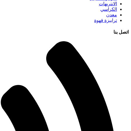
الانتريهات
الكراسي
معدن
ترابيزة قهوة
اتصل بنا