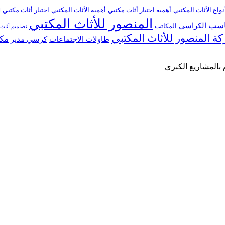
نواع الأثاث المكتبي
أهمية اختيار أثاث مكتبي
أهمية الأثاث المكتبي
اختيار أثاث مكتبي
ا
المنصور للأثاث المكتبي
ناسب
الكراسي
المكاتب
تصاميم أثاث
ة المنصور للأثاث المكتبي
مكا
طاولات الاجتماعات
كرسي مدير
 بالمشاريع الكبرى