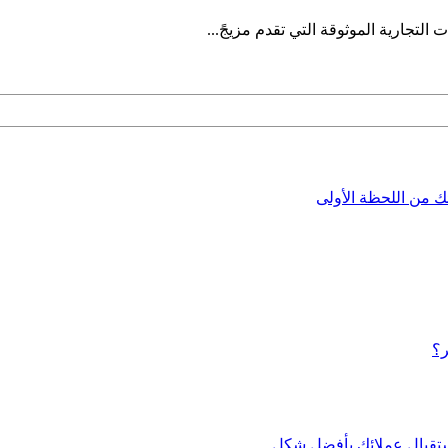
التجارية الموثوقة التي تقدم مزيجً...
ئك من اللحظة الأولى
ر؟
استقبال عملائك بأفضل شكل