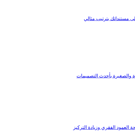
ى مستنداتك بترتيب مثالي
ة والصغيرة بأحدث التصميمات
العمود الفقري وزيادة التركيز