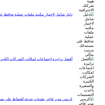
دليل شامل لاختيار مكتبة ملفات عملية تحافظ عل
أفضل ترابيزة اجتماعات لمكاتب الشركات الكبير
كرسي مدير فاخر بتقنيات حديثة للحفاظ على صحة 