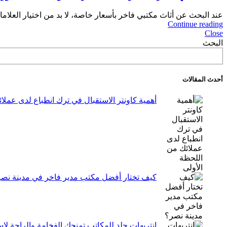
عند البحث عن أثاث مكتبي فاخر بأسعار خاصة، لا بد من اختيار العلامات 
Continue reading
Close
البحث
أحدث المقالات
أهمية كاونتر الاستقبال في ترك انطباع لدى عملا
كيف تختار أفضل مكتب مدير فاخر في مدينة نص
انتريهات جلد للمكاتب تمنحك الفخامة والراحة ل