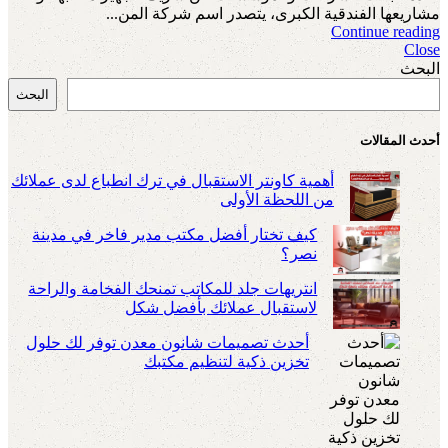
مشاريعها الفندقية الكبرى، يتصدر اسم شركة المن...
Continue reading
Close
البحث
البحث
أحدث المقالات
أهمية كاونتر الاستقبال في ترك انطباع لدى عملائك
من اللحظة الأولى
كيف تختار أفضل مكتب مدير فاخر في مدينة
نصر؟
انتريهات جلد للمكاتب تمنحك الفخامة والراحة
لاستقبال عملائك بأفضل شكل
أحدث تصميمات شانون معدن توفر لك حلول
تخزين ذكية لتنظيم مكتبك