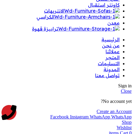
كاونتر استقبال
الانتريهات
الكراسي
معدن
ترابيزة قهوة
الرئيسية
من نحن
عملائنا
المتجر
التسليمات
المدونة
تواصل معنا
Sign in
Close
No account yet?
Create an Account
Facebook
Instagram
WhatsApp
WhatsApp
Shop
Wishlist
items
Cart
0