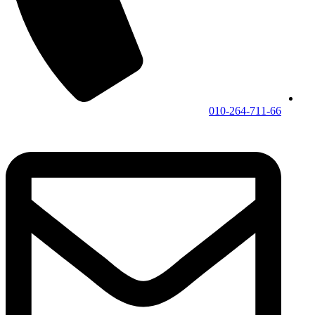
010-264-711-66