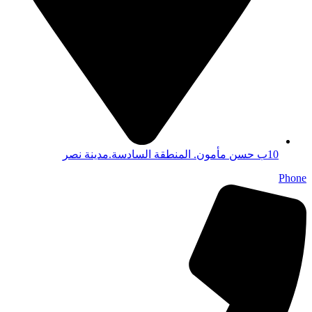
10ب حسن مأمون. المنطقة السادسة.مدينة نصر
Phone