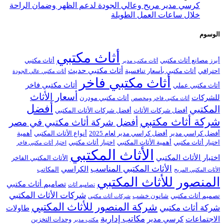
كرسي مدير مريح وعالي الجودة لدعم الظهر وضمان الراحة
خلال ساعات العمل الطويلة
الوسوم
أثاث مكتبي
أبرز مصانع أثاث مكتبي
أثاث مكتبي
أثاث مكتب مدير
أثاث مكتبي حديث
احترافي
أثاث مكتبي بأسعار تنافسية
أثاث مكتبي عالي الجودة
أثاث مكتبي فاخر
أثاث مكتبي فاخر
أثاث مكتبي عملي
أسعار الأثاث
للشركات
أثاث مكتبي مودرن
أثاث مكتبي فاخر ومخصص
أفضل
المكتبي
أفضل شركات الأثاث
أفضل شركات الأثاث المكتبي
شركة أثاث مكتبي
أفضل شركة أثاث مكتبي في مصر
أفضل كراسي مدير
أفضل كراسي مدير لعام 2025
أنواع الأثاث المكتبي
أهمية
اختيار أثاث مكتبي
أهمية الأثاث المكتبي
اختيار أثاث مكتبي
اختيار أثاث مكتبي فاخر
الأثاث المكتبي
اختيار الأثاث المكتبي
الأثاث المكتبي الفاخر
الأثاث المكتبي المناسب
الكراسي
المكاتب
الأثاث المكتبي المريح
المنصور للأثاث المكتبي
تصاميم أثاث مكتبي
تصاميم أثاث
شركات الأثاث المكتبي
تصميم أثاث مكتبي
شانون خشب
شركات أثاث مكتبي
شركة المنصور للأثاث المكتبي
شركة أثاث مكتبي
طاولات
مكاتب إدارية
الاجتماعات
كرسي مدير
وحدات التخزين
مكتب مدير