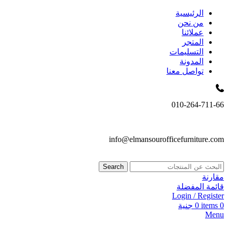
الرئيسية
من نحن
عملائنا
المتجر
التسليمات
المدونة
تواصل معنا
010-264-711-66
info@elmansourofficefurniture.com
Search
مقارنة
قائمة المفضلة
Login / Register
0
items
0
جنية
Menu