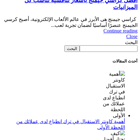
أفضل كراسي جيمنج بأسعار تنافسية تناسب كل
الميزانيات
كراسي جيمنج هى الأبرز في عالم الألعاب الإلكترونية، أصبح كرسي
الجيمنج عنصرًا أساسيًا لضمان تجربة لعب...
Continue reading
Close
البحث
البحث
أحدث المقالات
أهمية كاونتر الاستقبال في ترك انطباع لدى عملائك من
اللحظة الأولى