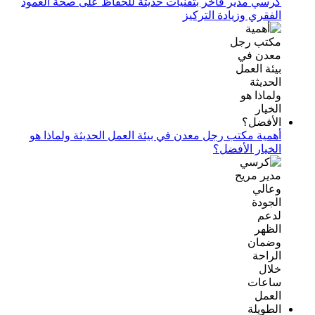
كرسي مدير فاخر بتقنيات حديثة للحفاظ على صحة العمود
الفقري وزيادة التركيز
أهمية مكتب رجل معدن في بيئة العمل الحديثة ولماذا هو
الخيار الأفضل؟