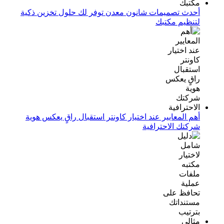
أحدث تصميمات شانون معدن توفر لك حلول تخزين ذكية
لتنظيم مكتبك
أهم المعايير عند اختيار كاونتر استقبال راقٍ يعكس هوية
شركتك الاحترافية