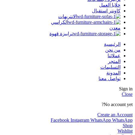
خلايا العمل
كاونتر استقبال
الانتريهات
الكراسي
معدن
ترابيزة قهوة
الرئيسية
من نحن
عملائنا
المتجر
التسليمات
المدونة
تواصل معنا
Sign in
Close
No account yet?
Create an Account
Facebook
Instagram
WhatsApp
WhatsApp
Shop
Wishlist