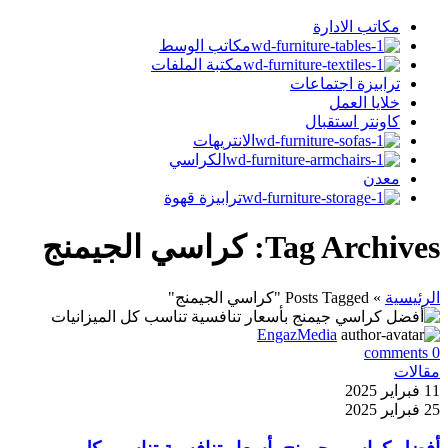
مكاتب الادارة
مكاتب الوسط
مكتبة الملفات
ترابيزة اجتماعات
خلايا العمل
كاونتر استقبال
الانتريهات
الكراسي
معدن
ترابيزة قهوة
Tag Archives: كراسي الجيمنج
الرئيسية
»
Posts Tagged "كراسي الجيمنج"
EngazMedia
comments
0
مقالات
11 فبراير 2025
25 فبراير 2025