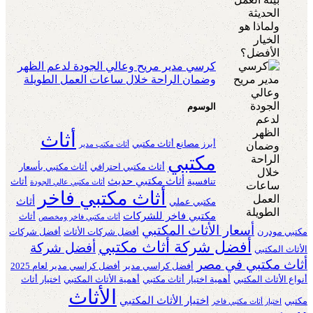
كرسي مدير مريح وعالي الجودة لدعم الظهر
وضمان الراحة خلال ساعات العمل الطويلة
الوسوم
أثاث
أبرز مصانع أثاث مكتبي
أثاث مكتب مدير
مكتبي
أثاث مكتبي احترافي
أثاث مكتبي بأسعار
أثاث مكتبي حديث
تنافسية
أثاث
أثاث مكتبي عالي الجودة
أثاث مكتبي فاخر
أثاث
مكتبي عملي
مكتبي فاخر للشركات
أثاث
أثاث مكتبي فاخر ومخصص
أسعار الأثاث المكتبي
مكتبي مودرن
أفضل شركات الأثاث
أفضل شركات
أفضل شركة أثاث مكتبي
أفضل شركة
الأثاث المكتبي
أثاث مكتبي في مصر
أفضل كراسي مدير
أفضل كراسي مدير لعام 2025
أنواع الأثاث المكتبي
أهمية اختيار أثاث مكتبي
أهمية الأثاث المكتبي
اختيار أثاث
الأثاث
اختيار الأثاث المكتبي
مكتبي
اختيار أثاث مكتبي فاخر