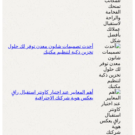
أحدث تصميمات شانون معدن توفر لك حلول
تخزين ذكية لتنظيم مكتبك
أهم المعايير عند اختيار كاونتر استقبال راقٍ
يعكس هوية شركتك الاحترافية