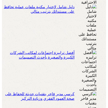
دليل شامل لاختيار مكتبة ملفات عملية تحافظ
على مستنداتك بترتيب مثالي
أفضل ترابيزة اجتماعات لمكاتب الشركات
الكبيرة والصغيرة بأحدث التصميمات
كرسي مدير فاخر بتقنيات حديثة للحفاظ على
صحة العمود الفقري وزيادة التركيز