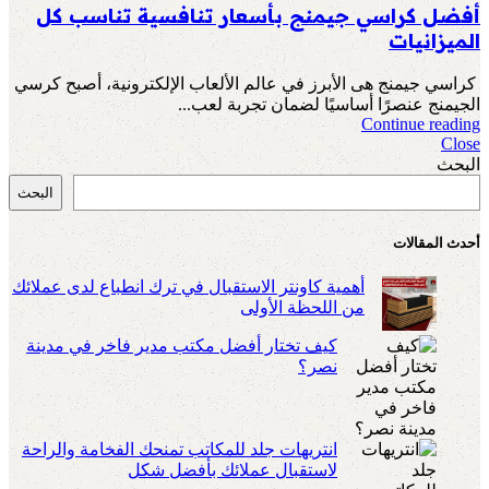
أفضل كراسي جيمنج بأسعار تنافسية تناسب كل
الميزانيات
كراسي جيمنج هى الأبرز في عالم الألعاب الإلكترونية، أصبح كرسي
الجيمنج عنصرًا أساسيًا لضمان تجربة لعب...
Continue reading
Close
البحث
البحث
أحدث المقالات
أهمية كاونتر الاستقبال في ترك انطباع لدى عملائك
من اللحظة الأولى
كيف تختار أفضل مكتب مدير فاخر في مدينة
نصر؟
انتريهات جلد للمكاتب تمنحك الفخامة والراحة
لاستقبال عملائك بأفضل شكل