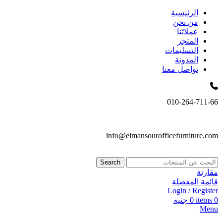
الرئيسية
من نحن
عملائنا
المتجر
التسليمات
المدونة
تواصل معنا
010-264-711-66
info@elmansourofficefurniture.com
Search
مقارنة
قائمة المفضلة
Login / Register
0
items
0
جنية
Menu