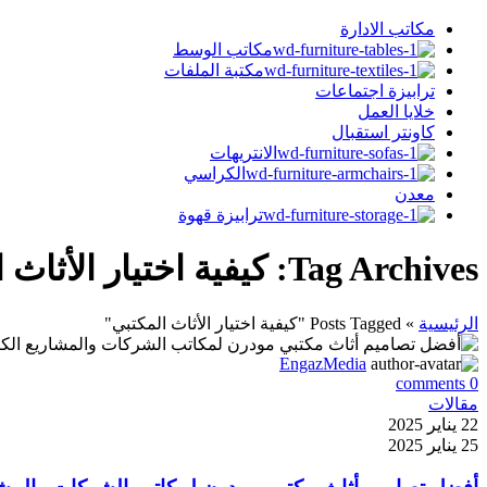
مكاتب الادارة
مكاتب الوسط
مكتبة الملفات
ترابيزة اجتماعات
خلايا العمل
كاونتر استقبال
الانتريهات
الكراسي
معدن
ترابيزة قهوة
Tag Archives: كيفية اختيار الأثاث المكتبي
الرئيسية
»
Posts Tagged "كيفية اختيار الأثاث المكتبي"
EngazMedia
comments
0
مقالات
22 يناير 2025
25 يناير 2025