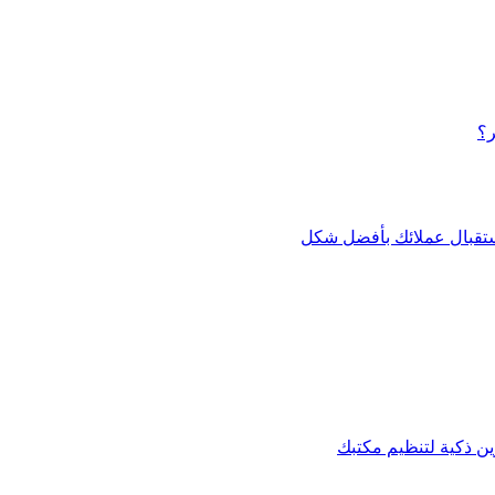
ر؟
استقبال عملائك بأفضل شكل
 ذكية لتنظيم مكتبك