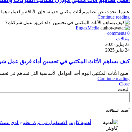
أفضل تصاميم أثاث مكتبي مودرن لمكاتب الشركات والمشا
عندما نتحدث عن تصاميم أثاث مكتبي حديثة، فإن الأناقة والعملية هما ا
Continue reading
EngazMedia
comments
0
مقالات
22 يناير 2025
24 يناير 2025
كيف يساهم الأثاث المكتبي في تحسين أداء فريق عمل ش
أصبح الأثاث المكتبي اليوم أحد العوامل الأساسية التي تساهم في تحسين
Continue reading
Close
البحث
أحدث المقالات
أهمية كاونتر الاستقبال في ترك انطباع لدى عملا