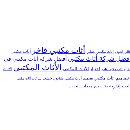
أثاث مكتبي فاخر
أثاث مكتبي
أثاث مكتبي عملي
الي الجودة
فضل شركة أثاث مكتبي
أفضل شركة أثاث مكتبي في
الأثاث المكتبي
اختيار الأثاث المكتبي
الأثاث
ختيار أثاث مكتبي فاخر
تصاميم أثاث مكتبي
تصميم أثاث مكتبي
شانون خشب
شركات أثاث مكتبي
تب إدارية
وحدات التخزين
مكتب مدير