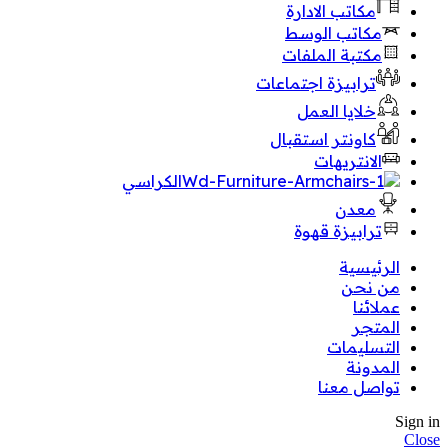
مكاتب الادارة
مكاتب الوسط
مكتبة الملفات
ترابيزة اجتماعات
خلايا العمل
كاونتر استقبال
الانتريهات
الكراسي
معدن
ترابيزة قهوة
الرئيسية
من نحن
عملائنا
المتجر
التسليمات
المدونة
تواصل معنا
Sign in
Close