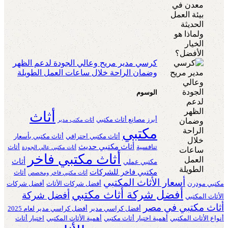
كرسي مدير مريح وعالي الجودة لدعم الظهر
وضمان الراحة خلال ساعات العمل الطويلة
الوسوم
أثاث
أبرز مصانع أثاث مكتبي
أثاث مكتب مدير
مكتبي
أثاث مكتبي احترافي
أثاث مكتبي بأسعار
أثاث مكتبي حديث
تنافسية
أثاث
أثاث مكتبي عالي الجودة
أثاث مكتبي فاخر
أثاث
مكتبي عملي
مكتبي فاخر للشركات
أثاث
أثاث مكتبي فاخر ومخصص
أسعار الأثاث المكتبي
مكتبي مودرن
أفضل شركات الأثاث
أفضل شركات
أفضل شركة أثاث مكتبي
أفضل شركة
الأثاث المكتبي
أثاث مكتبي في مصر
أفضل كراسي مدير
أفضل كراسي مدير لعام 2025
أنواع الأثاث المكتبي
أهمية اختيار أثاث مكتبي
أهمية الأثاث المكتبي
اختيار أثاث