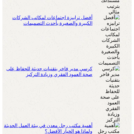
أفضل ترابيزة اجتماعات لمكاتب الشركات
الكبيرة والصغيرة بأحدث التصميمات
كرسي مدير فاخر بتقنيات حديثة للحفاظ على
صحة العمود الفقري وزيادة التركيز
أهمية مكتب رجل معدن في بيئة العمل الحديثة
ولماذا هو الخيار الأفضل؟