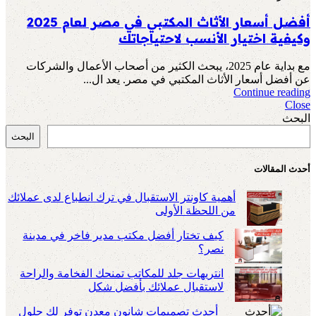
أفضل أسعار الأثاث المكتبي في مصر لعام 2025
وكيفية اختيار الأنسب لاحتياجاتك
مع بداية عام 2025، يبحث الكثير من أصحاب الأعمال والشركات
عن أفضل أسعار الأثاث المكتبي في مصر. يعد ال...
Continue reading
Close
البحث
البحث
أحدث المقالات
أهمية كاونتر الاستقبال في ترك انطباع لدى عملائك
من اللحظة الأولى
كيف تختار أفضل مكتب مدير فاخر في مدينة
نصر؟
انتريهات جلد للمكاتب تمنحك الفخامة والراحة
لاستقبال عملائك بأفضل شكل
أحدث تصميمات شانون معدن توفر لك حلول