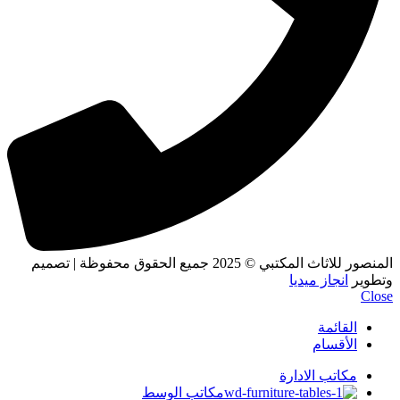
المنصور للاثاث المكتبي
© 2025 جميع الحقوق محفوظة | تصميم
وتطوير
انجاز ميديا
Close
القائمة
الأقسام
مكاتب الادارة
مكاتب الوسط