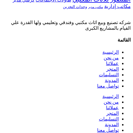
طاولات الاجتماعات
كرسي مدير
مكاتب إدارية
وحدات التخزين
مكتب مدير
شركه تصنيع وبيع اثاث مكتبي وفندقي وتعليمي ولها القدرة علي
القيام بالمشاريع الكبرى
القائمة
الرئيسية
من نحن
عملائنا
المتجر
التسليمات
المدونة
تواصل معنا
الرئيسية
من نحن
عملائنا
المتجر
التسليمات
المدونة
تواصل معنا