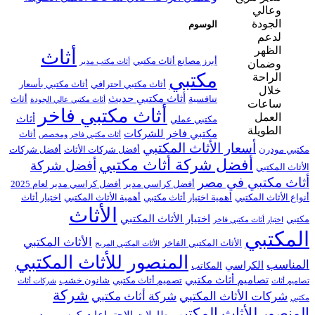
الوسوم
أثاث
أبرز مصانع أثاث مكتبي
أثاث مكتب مدير
مكتبي
أثاث مكتبي احترافي
أثاث مكتبي بأسعار
أثاث مكتبي حديث
تنافسية
أثاث
أثاث مكتبي عالي الجودة
أثاث مكتبي فاخر
أثاث
مكتبي عملي
مكتبي فاخر للشركات
أثاث
أثاث مكتبي فاخر ومخصص
أسعار الأثاث المكتبي
مكتبي مودرن
أفضل شركات الأثاث
أفضل شركات
أفضل شركة أثاث مكتبي
أفضل شركة
الأثاث المكتبي
أثاث مكتبي في مصر
أفضل كراسي مدير
أفضل كراسي مدير لعام 2025
أنواع الأثاث المكتبي
أهمية اختيار أثاث مكتبي
أهمية الأثاث المكتبي
اختيار أثاث
الأثاث
اختيار الأثاث المكتبي
مكتبي
اختيار أثاث مكتبي فاخر
المكتبي
الأثاث المكتبي
الأثاث المكتبي الفاخر
الأثاث المكتبي المريح
المنصور للأثاث المكتبي
المناسب
الكراسي
المكاتب
تصاميم أثاث مكتبي
تصميم أثاث مكتبي
شانون خشب
تصاميم أثاث
شركات أثاث
شركة
شركات الأثاث المكتبي
شركة أثاث مكتبي
مكتبي
المنصور للأثاث المكتبي