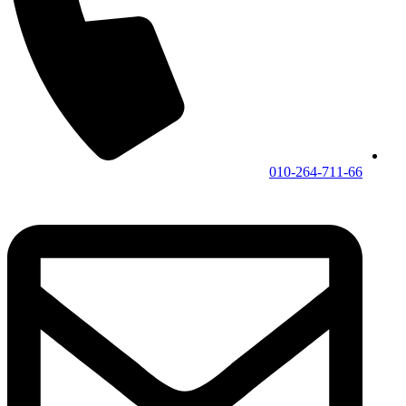
010-264-711-66