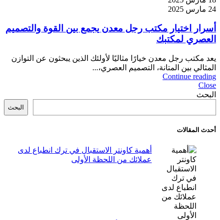
24 مارس 2025
أسرار اختيار مكتب رجل معدن يجمع بين القوة والتصميم
العصري لمكتبك
يعد مكتب رجل معدن خيارًا مثاليًا لأولئك الذين يبحثون عن التوازن
المثالي بين المتانة، التصميم العصري،...
Continue reading
Close
البحث
البحث
أحدث المقالات
أهمية كاونتر الاستقبال في ترك انطباع لدى
عملائك من اللحظة الأولى