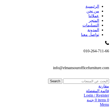
الرئيسية
من نحن
عملائنا
المتجر
التسليمات
المدونة
تواصل معنا
010-264-711-66
info@elmansourofficefurniture.com
Search
مقارنة
قائمة المفضلة
Login / Register
0
items
0
جنية
Menu