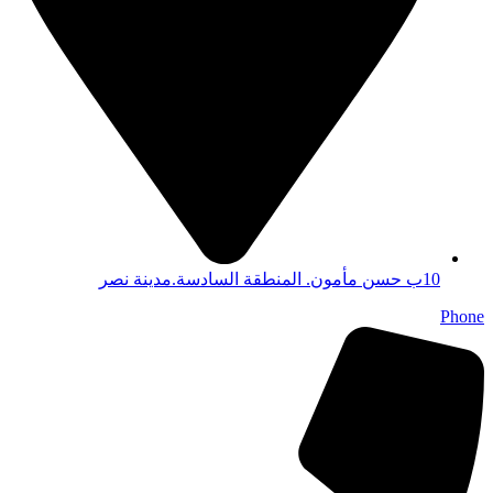
10ب حسن مأمون. المنطقة السادسة.مدينة نصر
Phone