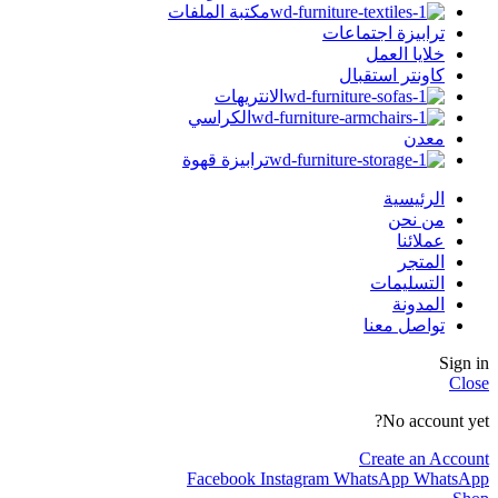
مكتبة الملفات
ترابيزة اجتماعات
خلايا العمل
كاونتر استقبال
الانتريهات
الكراسي
معدن
ترابيزة قهوة
الرئيسية
من نحن
عملائنا
المتجر
التسليمات
المدونة
تواصل معنا
Sign in
Close
No account yet?
Create an Account
Facebook
Instagram
WhatsApp
WhatsApp