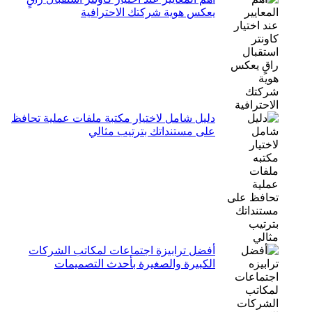
يعكس هوية شركتك الاحترافية
دليل شامل لاختيار مكتبة ملفات عملية تحافظ
على مستنداتك بترتيب مثالي
أفضل ترابيزة اجتماعات لمكاتب الشركات
الكبيرة والصغيرة بأحدث التصميمات