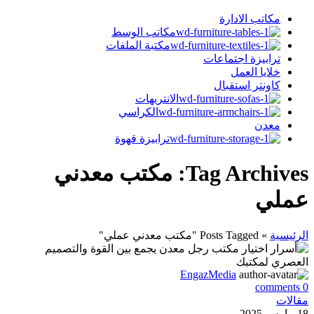
مكاتب الادارة
مكاتب الوسط
مكتبة الملفات
ترابيزة اجتماعات
خلايا العمل
كاونتر استقبال
الانتريهات
الكراسي
معدن
ترابيزة قهوة
Tag Archives: مكتب معدني
عملي
الرئيسية
»
Posts Tagged "مكتب معدني عملي"
EngazMedia
comments
0
مقالات
18 مارس 2025