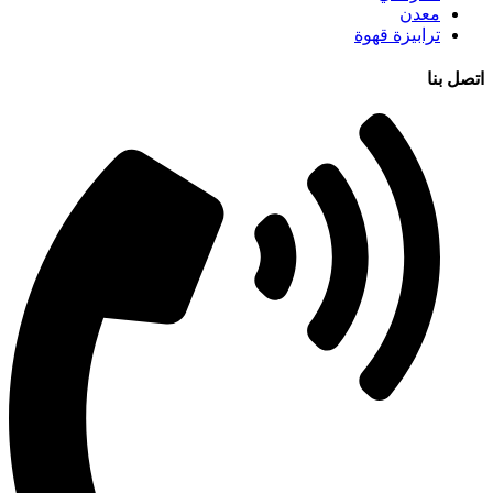
معدن
ترابيزة قهوة
اتصل بنا