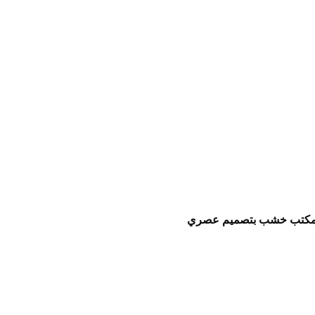
كتب خشب بتصميم عصري