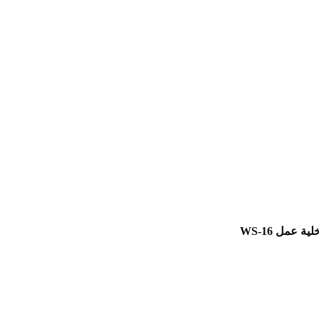
لية عمل WS-16