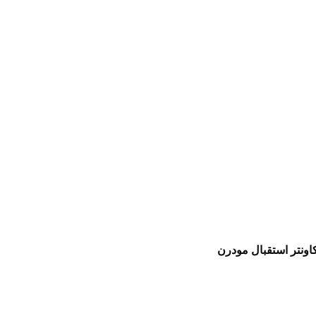
اونتر استقبال مودرن