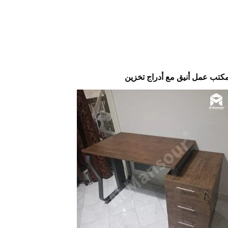
كتب عمل أنيق مع أدراج تخزين