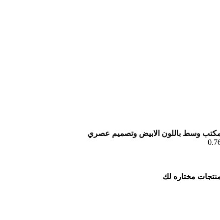
كتب وسط باللون الابيض وتصميم عصري
نتجات مختاره لك