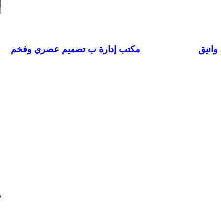
وانيق
مكتب إدارة ب تصميم عصري وفخم
م