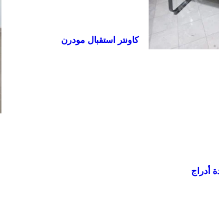
كاونتر استقبال مودرن
 أدراج