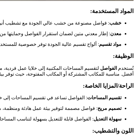
المواد المستخدمة
:
خشب
: فواصل مصنوعة من خشب عالي الجودة مع تشطيب أني
معدن
: إطار معدني متين لضمان استقرار الفواصل وحمايتها من 
مواد تقسيم
: ألواح تقسيم عالية الجودة توفر خصوصية للمستخد
الوظيفة
:
تُستخدم
الفواصل
لتقسيم المساحات المكتبية إلى خلايا عمل فردية،
أفضل. مناسبة للمكاتب المشتركة أو المكاتب المفتوحة، حيث توفر بي
الراحة/المزايا الخاصة
:
تقسيم المساحات
: الفواصل تساعد في تقسيم المساحات إلى خ
تصميم مريح
: فواصل مصممة لتوفير بيئة عمل هادئة ومنظمة، مما
سهولة التعديل
: الفواصل قابلة للتعديل بسهولة لتناسب المساح
اللون والتشطيب
: