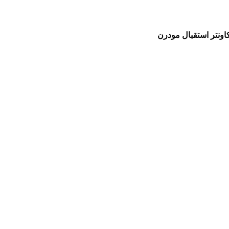
اونتر استقبال مودرن