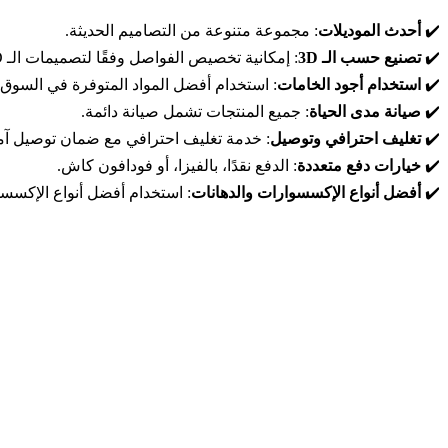
✔️
أحدث الموديلات
: مجموعة متنوعة من التصاميم الحديثة.
✔️
تصنيع حسب الـ 3D
: إمكانية تخصيص الفواصل وفقًا لتصميمات الـ 3D الخاصة بك.
✔️
استخدام أجود الخامات
: استخدام أفضل المواد المتوفرة في السوق 
✔️
صيانة مدى الحياة
: جميع المنتجات تشمل صيانة دائمة.
✔️
تغليف احترافي وتوصيل
: خدمة تغليف احترافي مع ضمان توصيل آم
✔️
خيارات دفع متعددة
: الدفع نقدًا، بالفيزا، أو فودافون كاش.
✔️
أفضل أنواع الإكسسوارات والدهانات
: استخدام أفضل أنواع الإكسسو