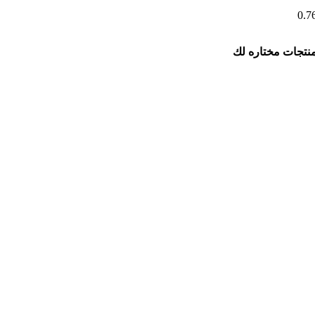
نتجات مختاره لك