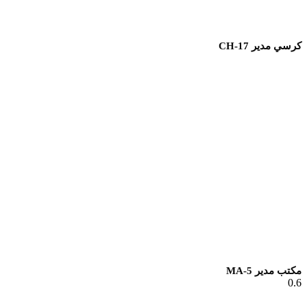
كرسي مدير CH-17
مكتب مدير MA-5