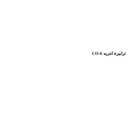
ترابيزة انتريه CO-6