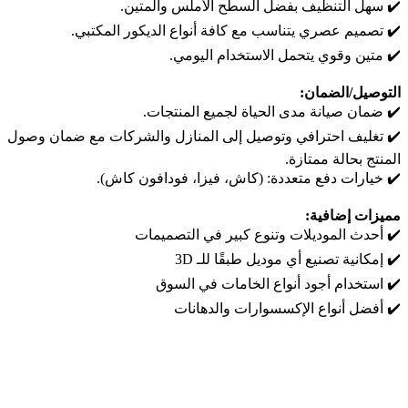
✔️ سهل التنظيف بفضل السطح الأملس والمتين.
✔️ تصميم عصري يتناسب مع كافة أنواع الديكور المكتبي.
✔️ متين وقوي يتحمل الاستخدام اليومي.
التوصيل/الضمان:
✔️ ضمان صيانة مدى الحياة لجميع المنتجات.
✔️ تغليف احترافي وتوصيل إلى المنازل والشركات مع ضمان وصول
المنتج بحالة ممتازة.
✔️ خيارات دفع متعددة: (كاش، فيزا، فودافون كاش).
مميزات إضافية:
✔️ أحدث الموديلات وتنوع كبير في التصميمات
✔️ إمكانية تصنيع أي موديل طبقًا للـ 3D
✔️ استخدام أجود أنواع الخامات في السوق
✔️ أفضل أنواع الإكسسوارات والدهانات