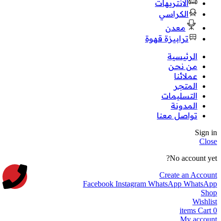
الانتريهات
الكراسي
معدن
ترابيزة قهوة
الرئيسية
من نحن
عملائنا
المتجر
التسليمات
المدونة
تواصل معنا
Sign in
Close
No account yet?
Create an Account
Facebook
Instagram
WhatsApp
WhatsApp
Shop
Wishlist
items
Cart
0
My account