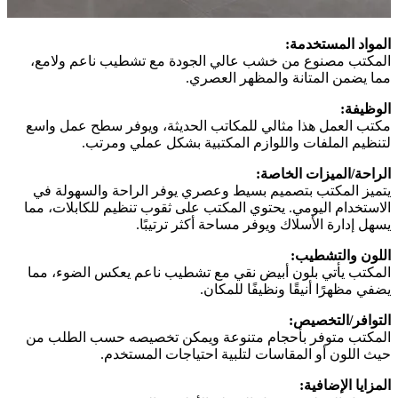
المواد المستخدمة:
المكتب مصنوع من خشب عالي الجودة مع تشطيب ناعم ولامع،
مما يضمن المتانة والمظهر العصري.
الوظيفة:
مكتب العمل هذا مثالي للمكاتب الحديثة، ويوفر سطح عمل واسع
لتنظيم الملفات واللوازم المكتبية بشكل عملي ومرتب.
الراحة/الميزات الخاصة:
يتميز المكتب بتصميم بسيط وعصري يوفر الراحة والسهولة في
الاستخدام اليومي. يحتوي المكتب على ثقوب تنظيم للكابلات، مما
يسهل إدارة الأسلاك ويوفر مساحة أكثر ترتيبًا.
اللون والتشطيب:
المكتب يأتي بلون أبيض نقي مع تشطيب ناعم يعكس الضوء، مما
يضفي مظهرًا أنيقًا ونظيفًا للمكان.
التوافر/التخصيص:
المكتب متوفر بأحجام متنوعة ويمكن تخصيصه حسب الطلب من
حيث اللون أو المقاسات لتلبية احتياجات المستخدم.
المزايا الإضافية: