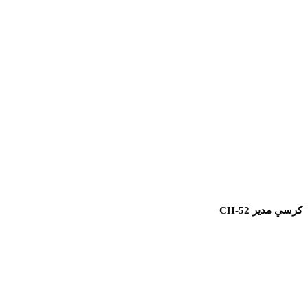
كرسي مدير CH-52