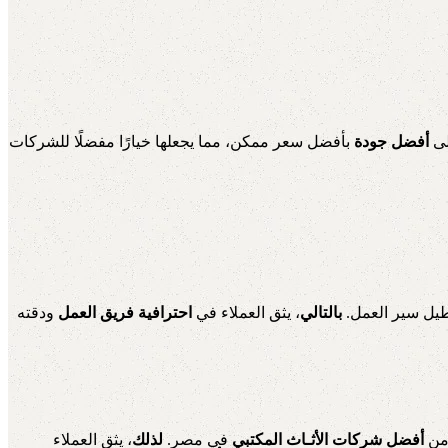
لى
أفضل جودة
بأفضل سعر ممكن، مما يجعلها خيارًا مفضلًا للشركات
طيل سير العمل.
بالتالي
، يثق العملاء في
احترافية فريق العمل
ودقته
 من
أفضل شركات الأثـاث المكتبي
في مصر.
لذلك
، يثق العملاء