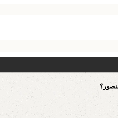
منصور؟