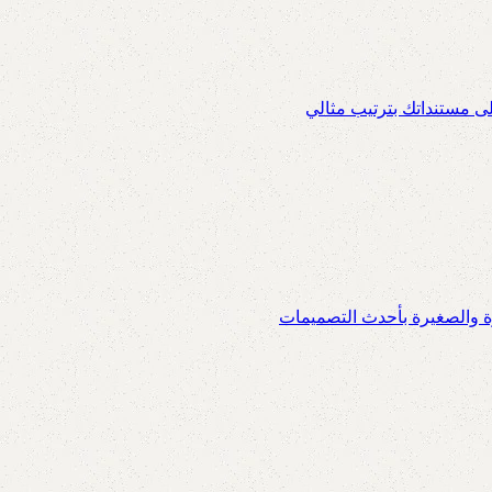
ى مستنداتك بترتيب مثالي
ة والصغيرة بأحدث التصميمات