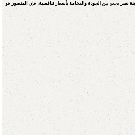
نة نصر
يجمع بين
الجودة والفخامة بأسعار تنافسية
، فإن
المنصور
هو