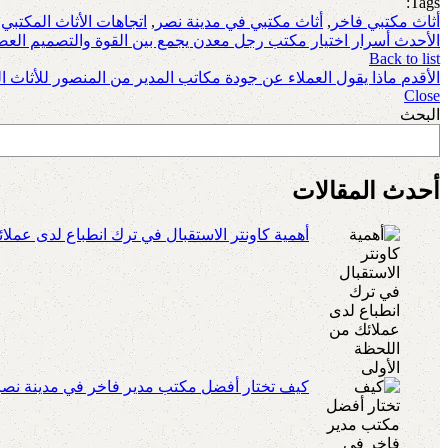
Tags:
أثاث مكتبي فاخر
,
أثاث مكتبي في مدينة نصر
,
اتجاهات الأثاث المكتبي
,
الأحدث
أسرار اختيار مكتب رجل معدن يجمع بين القوة والتصميم الع
Back to list
الأقدم
ماذا يقول العملاء عن جودة مكاتب المدير من المنصور للأثاث ا
Close
البحث
أحدث المقالات
أهمية كاونتر الاستقبال في ترك انطباع لدى عملا
كيف تختار أفضل مكتب مدير فاخر في مدينة نص