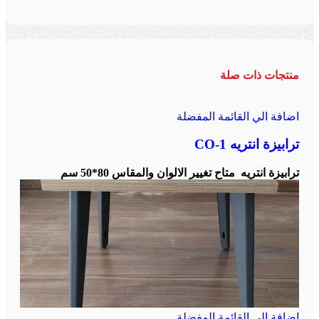
منتجات ذات صلة
اضافة الي القائمة المفضلة
ترابيزة انتريه CO-1
ترابيزة انتريه متاح تغيير الالوان والمقاس 80*50 سم
اضافة الي القائمة المفضلة