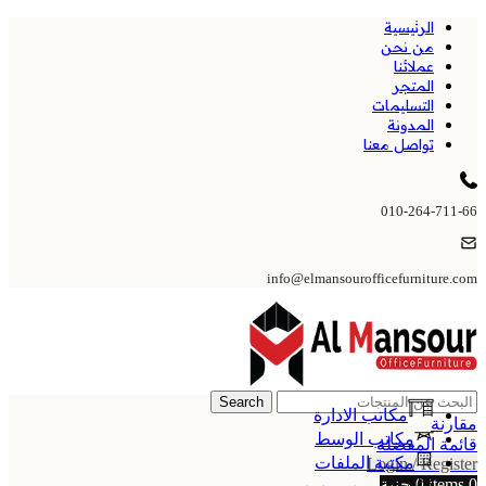
الرئيسية
من نحن
عملائنا
المتجر
التسليمات
المدونة
تواصل معنا
010-264-711-66
info@elmansourofficefurniture.com
Search
مكاتب الادارة
مقارنة
مكاتب الوسط
قائمة المفضلة
مكتبة الملفات
Login / Register
0
items
0
جنية