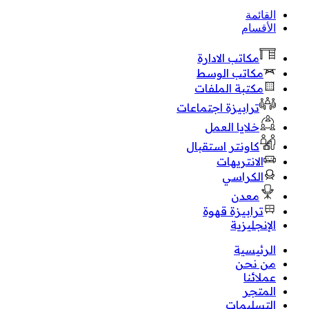
القائمة
الأقسام
مكاتب الادارة
مكاتب الوسط
مكتبة الملفات
ترابيزة اجتماعات
خلايا العمل
كاونتر استقبال
الانتريهات
الكراسي
معدن
ترابيزة قهوة
الإنجليزية
الرئيسية
من نحن
عملائنا
المتجر
التسليمات