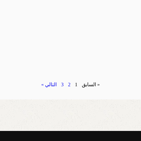
« السابق
1
2
3
التالي »