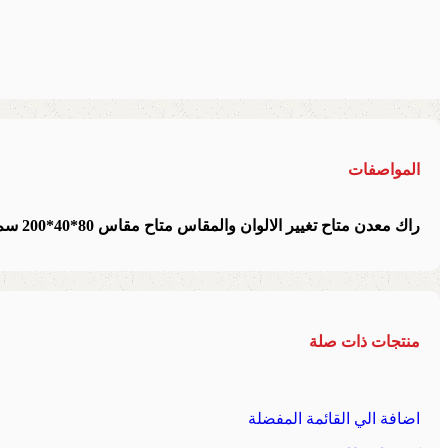
المواصفات
راك معدن متاح تغيير الالوان والمقاس متاح مقاس 80*40*200 سم
منتجات ذات صلة
اضافة الي القائمة المفضلة