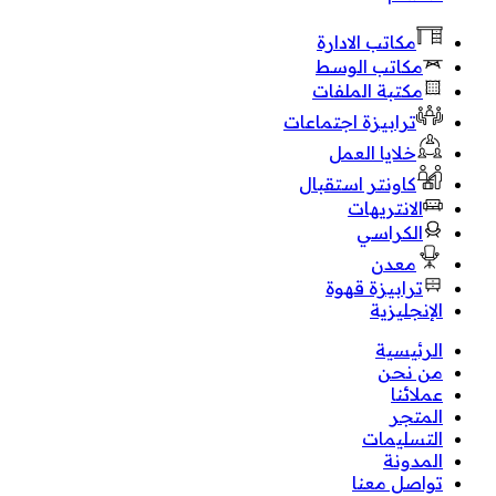
مكاتب الادارة
مكاتب الوسط
مكتبة الملفات
ترابيزة اجتماعات
خلايا العمل
كاونتر استقبال
الانتريهات
الكراسي
معدن
ترابيزة قهوة
الإنجليزية
الرئيسية
من نحن
عملائنا
المتجر
التسليمات
المدونة
تواصل معنا