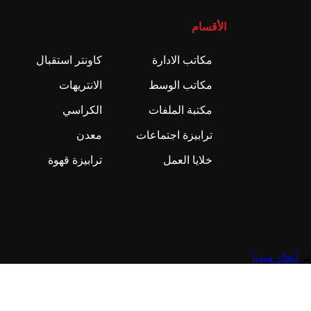
الأقسام
مكاتب الادارة
كاونتر استقبال
مكاتب الوسط
الانتريهات
مكتبة الملفات
الكراسي
ترابيزة اجتماعات
معدن
خلايا العمل
ترابيزة قهوة
انجاز ميديا