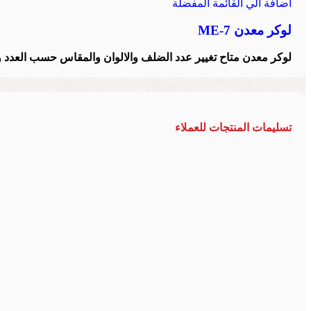
اضافة الي القائمة المفضلة
لوكر معدن ME-7
لوكر معدن متاح تغيير عدد الضلف والالوان والمقاس حسب العدد وا
تسليمات المنتجات للعملاء