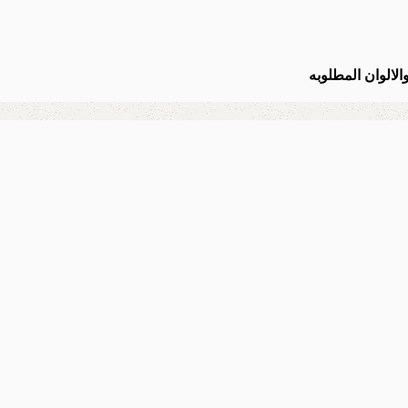
لالوان المطلوبه