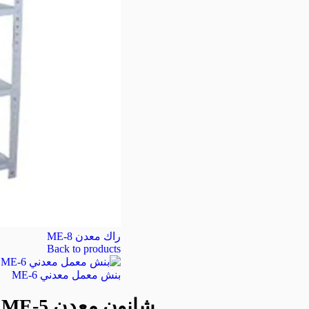
راك معدن ME-8
Back to products
بنش معمل معدني ME-6
شانون معدن ME-5