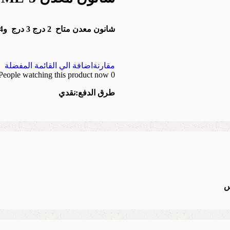
شانون معدن متاح 2 درج 3 درج و4 درج متاح تغيير الالوان والمقاس
مقارنة
اضافة الي القائمة المفضلة
People watching this product now!
0
طرق الدفع:
نقدي