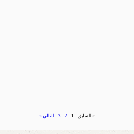
« السابق
1
2
3
التالي »