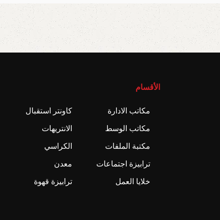
الأقسام
مكاتب الادارة
كاونتر استقبال
مكاتب الوسط
الانتريهات
مكتبة الملفات
الكراسي
ترابيزة اجتماعات
معدن
خلايا العمل
ترابيزة قهوة