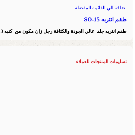
اضافة الي القائمة المفضلة
طقم انتريه SO-15
طقم انتريه جلد عالي الجودة والكثافة رجل زان مكون من كنبه 3 مقعد + 2 فوتيه
تسليمات المنتجات للعملاء