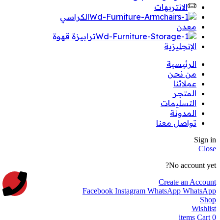
الانتريهات
الكراسي
معدن
ترابيزة قهوة
الإنجليزية
الرئيسية
من نحن
عملائنا
المتجر
التسليمات
المدونة
تواصل معنا
Sign in
Close
No account yet?
Create an Account
Facebook
Instagram
WhatsApp
WhatsApp
Shop
Wishlist
items
Cart
0