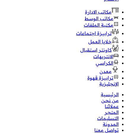
مكاتب الادارة
مكاتب الوسط
مكتبة الملفات
ترابيزة اجتماعات
خلايا العمل
كاونتر استقبال
الانتريهات
الكراسي
معدن
ترابيزة قهوة
الإنجليزية
الرئيسية
من نحن
عملائنا
المتجر
التسليمات
المدونة
تواصل معنا