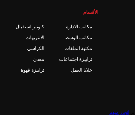
الأقسام
مكاتب الادارة
كاونتر استقبال
مكاتب الوسط
الانتريهات
مكتبة الملفات
الكراسي
ترابيزة اجتماعات
معدن
خلايا العمل
ترابيزة قهوة
انجاز ميديا