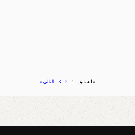
« السابق
1
2
3
التالي »