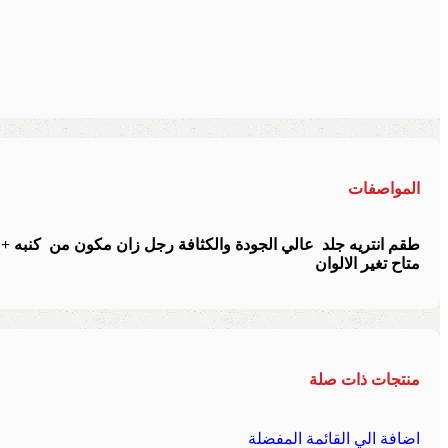
المواصفات
طقم انتريه جلد عالي الجودة والكثافة رجل زان مكون من كنبه + 2 فوتيه
متاح تغير الالوان
منتجات ذات صلة
اضافة الي القائمة المفضلة