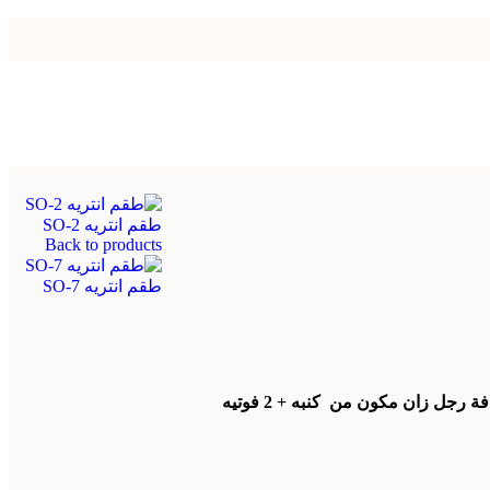
طقم انتريه SO-2
Back to products
طقم انتريه SO-7
 رجل زان مكون من كنبه + 2 فوتيه