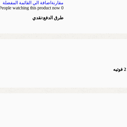
مقارنة
اضافة الي القائمة المفضلة
People watching this product now!
0
طرق الدفع:
نقدي