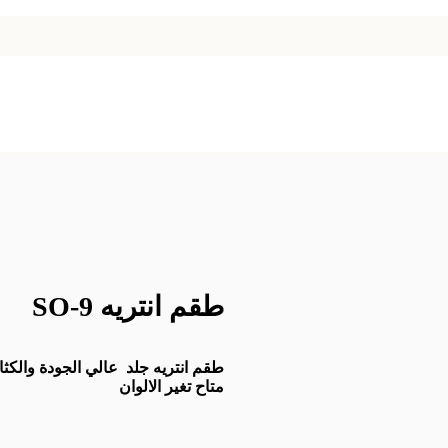
طقم انتريه SO-9
طقم انتريه جلد عالي الجودة والكثافة
متاح تغير الالوان