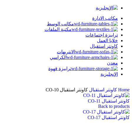
مكاتب الادارة
مكاتب الوسط
مكتبة الملفات
ترابيزة اجتماعات
خلايا العمل
كاونتر استقبال
الانتريهات
الكراسي
معدن
ترابيزة قهوة
الإنجليزية
Home
كاونتر استقبال
كاونتر استقبال CO-10
كاونتر استقبال CO-11
Back to products
كاونتر استقبال CO-17