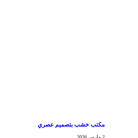
مكتب خشب بتصميم عصري
2 مارس 2026