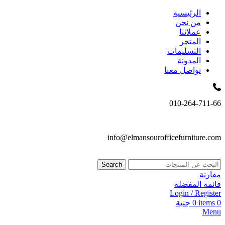
الرئيسية
من نحن
عملائنا
المتجر
التسليمات
المدونة
تواصل معنا
010-264-711-66
info@elmansourofficefurniture.com
Search
مقارنة
قائمة المفضلة
Login / Register
0
items
0
جنية
Menu