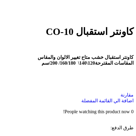
كاونتر استقبال CO-10
كاونتر استقبال خشب متاح تغيير الالوان والمقاس
المقاسات المقترحة120\140\ 160/180/ 200/سم
مقارنة
اضافة الي القائمة المفضلة
People watching this product now!
0
طرق الدفع: