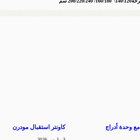
20 سم
ع وحدة أدراج
كاونتر استقبال مودرن
3 مارس 2026