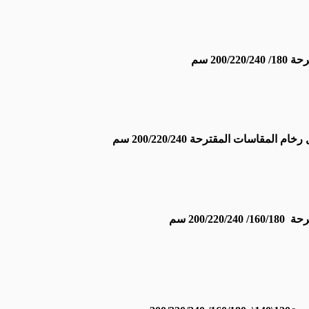
20 سم
قاسات المقترحة 200/220/240 سم
200 سم