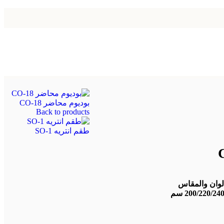
بوديوم محاضر CO-18
Back to products
طقم انتريه SO-1
الوان والمقاس