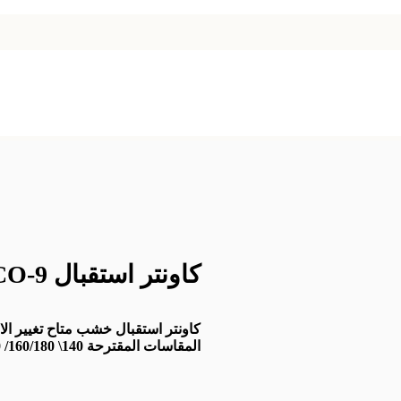
كاونتر استقبال CO-9
كاونتر استقبال خشب متاح تغيير ال
المقاسات المقترحة 140\ 160/180/ 200/220/240 سم