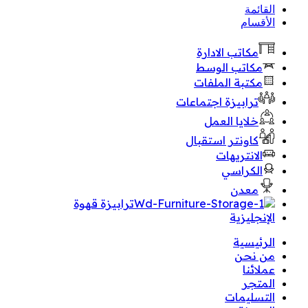
القائمة
الأقسام
مكاتب الادارة
مكاتب الوسط
مكتبة الملفات
ترابيزة اجتماعات
خلايا العمل
كاونتر استقبال
الانتريهات
الكراسي
معدن
ترابيزة قهوة
الإنجليزية
الرئيسية
من نحن
عملائنا
المتجر
التسليمات