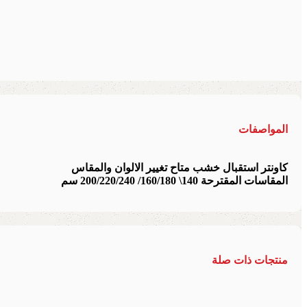
المواصفات
كاونتر استقبال خشب متاح تغيير الالوان والمقاس
المقاسات المقترحة 140\ 160/180/ 200/220/240 سم
منتجات ذات صلة