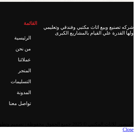
القائمة
شركه تصنيع وبيع اثاث مكتبي وفندقي وتعليمي
ولها القدرة علي القيام بالمشاريع الكبرى
الرئيسية
من نحن
عملائنا
المتجر
التسليمات
المدونة
تواصل معنا
المنصور للاثاث المكتبي
© 2025 جميع الحقوق محفوظة | تصميم وتطوير
Close