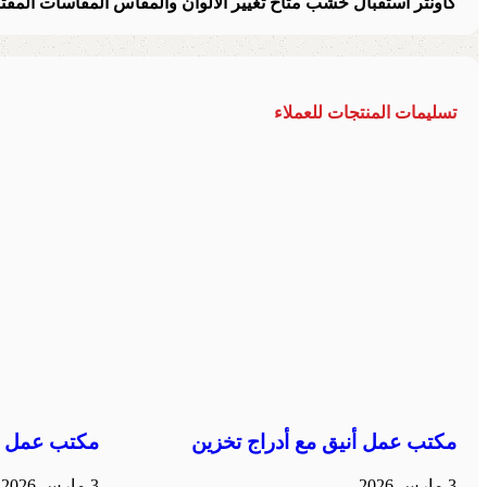
كاونتر استقبال خشب متاح تغيير الالوان والمقاس المقاسات المقترحة120\140\ 160/180/ 0/220/240
تسليمات المنتجات للعملاء
مكتب عمل أنيق مع أدراج تخزين
مكتب عمل م
3 مارس 2026
3 مارس 2026