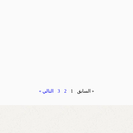
« السابق
1
2
3
التالي »