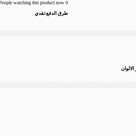
People watching this product now!
0
طرق الدفع:
نقدي
الالوان