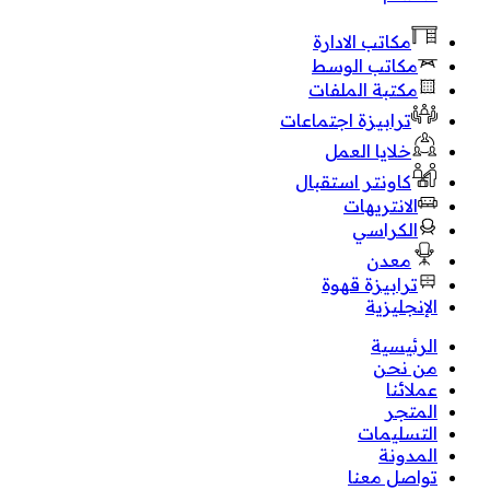
مكاتب الادارة
مكاتب الوسط
مكتبة الملفات
ترابيزة اجتماعات
خلايا العمل
كاونتر استقبال
الانتريهات
الكراسي
معدن
ترابيزة قهوة
الإنجليزية
الرئيسية
من نحن
عملائنا
المتجر
التسليمات
المدونة
تواصل معنا