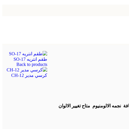
طقم انتريه SO-17
Back to products
كرسي مدير CH-12
ة نجمه الالومنيوم متاح تغيير الالوان