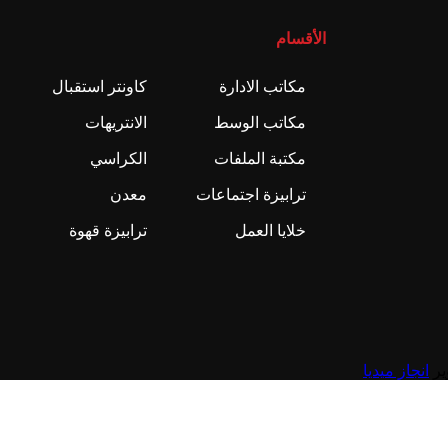
الأقسام
مكاتب الادارة
كاونتر استقبال
مكاتب الوسط
الانتريهات
مكتبة الملفات
الكراسي
ترابيزة اجتماعات
معدن
خلايا العمل
ترابيزة قهوة
انجاز ميديا