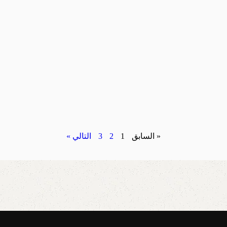
« السابق
1
2
3
التالي »