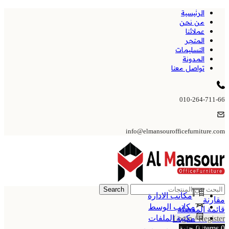
الرئيسية
من نحن
عملائنا
المتجر
التسليمات
المدونة
تواصل معنا
010-264-711-66
info@elmansourofficefurniture.com
Search
مكاتب الادارة
مقارنة
مكاتب الوسط
قائمة المفضلة
مكتبة الملفات
Login / Register
0
items
0
جنية