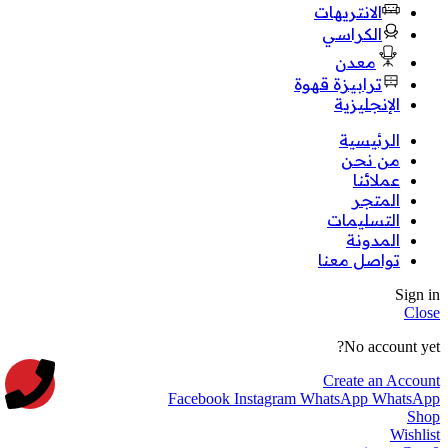
الانتريهات
الكراسي
معدن
ترابيزة قهوة
الإنجليزية
الرئيسية
من نحن
عملائنا
المتجر
التسليمات
المدونة
تواصل معنا
Sign in
Close
No account yet?
Create an Account
Facebook
Instagram
WhatsApp
WhatsApp
Shop
Wishlist