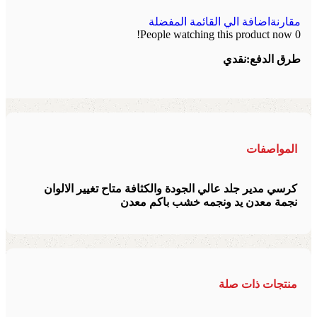
مقارنة
اضافة الي القائمة المفضلة
People watching this product now!
0
طرق الدفع:
نقدي
المواصفات
كرسي مدير جلد عالي الجودة والكثافة متاح تغيير الالوان
نجمة معدن يد ونجمه خشب باكم معدن
منتجات ذات صلة