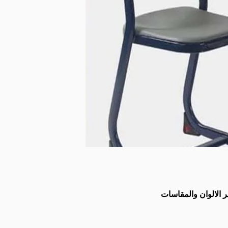
لالوان والمقاسات