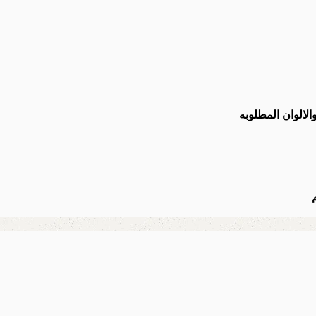
لالوان المطلوبه