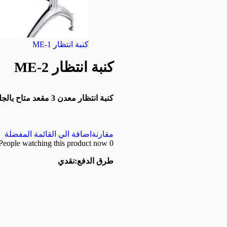
كنبة انتظار ME-1
كنبة انتظار ME-2
كنبة انتظار معدن 3 مقعد متاح بالجلد وبدون
مقارنة
اضافة الي القائمة المفضلة
People watching this product now!
0
طرق الدفع:
نقدي