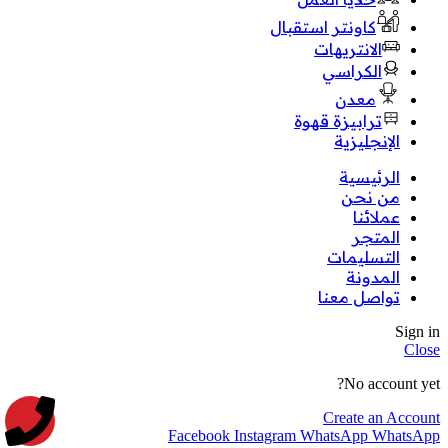
كاونتر استقبال
الانتريهات
الكراسي
معدن
ترابيزة قهوة
الإنجليزية
الرئيسية
من نحن
عملائنا
المتجر
التسليمات
المدونة
تواصل معنا
Sign in
Close
No account yet?
Create an Account
Facebook
Instagram
WhatsApp
WhatsApp