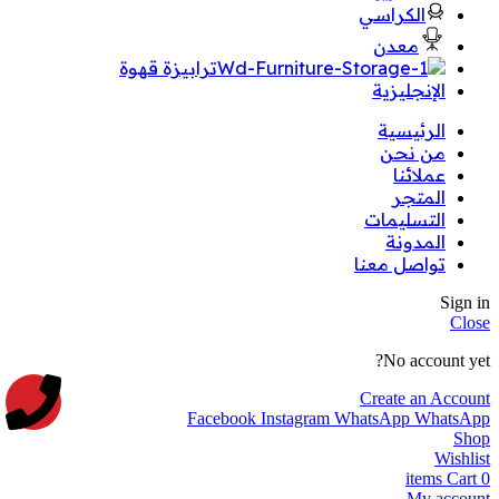
الكراسي
معدن
ترابيزة قهوة
الإنجليزية
الرئيسية
من نحن
عملائنا
المتجر
التسليمات
المدونة
تواصل معنا
Sign in
Close
No account yet?
Create an Account
Facebook
Instagram
WhatsApp
WhatsApp
Shop
Wishlist
items
Cart
0
My account